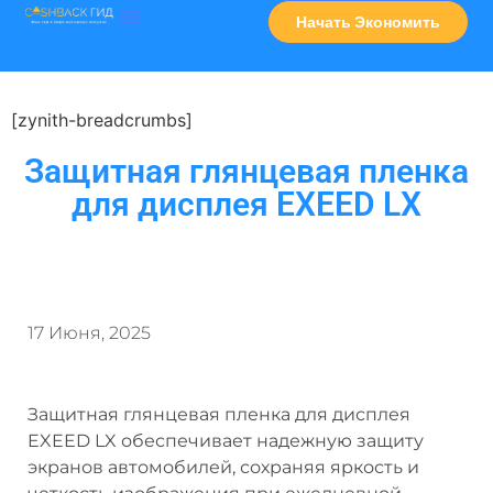
Начать Экономить
Часто Задаваемые Вопросы
Карта Сервисов
[zynith-breadcrumbs]
Защитная глянцевая пленка
для дисплея EXEED LX
17 Июня, 2025
Защитная глянцевая пленка для дисплея
EXEED LX обеспечивает надежную защиту
экранов автомобилей, сохраняя яркость и