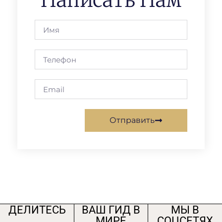
Написать Нам
Отправить
ДЕЛИТЕСЬ
ВАШ ГИД В
МЫ В
МИРЕ
СОЦСЕТЯХ