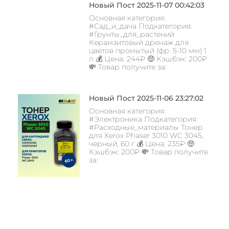
Новый Пост 2025-11-07 00:42:03
Основная категория:
#Сад_и_дача Подкатегория:
#Грунты_для_растений
Керамзитовый дренаж для
цветов промытый (фр. 5-10 мм) 1
л 💰 Цена: 244₽ 🤑 Кэшбэк: 200₽
💸 Товар получите за:
Новый Пост 2025-11-06 23:27:02
Основная категория:
#Электроника Подкатегория:
#Расходные_материалы Тонер
для Xerox Phaser 3010 WC 3045,
черный, 60 г 💰 Цена: 235₽ 🤑
Кэшбэк: 200₽ 💸 Товар получите
за: