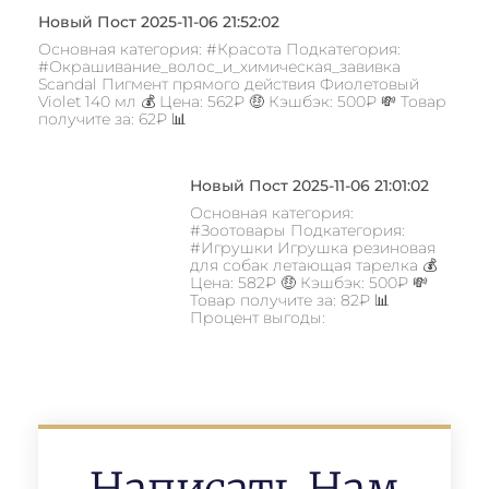
Новый Пост 2025-11-06 21:52:02
Основная категория: #Красота Подкатегория:
#Окрашивание_волос_и_химическая_завивка
Scandal Пигмент прямого действия Фиолетовый
Violet 140 мл 💰 Цена: 562₽ 🤑 Кэшбэк: 500₽ 💸 Товар
получите за: 62₽ 📊
Новый Пост 2025-11-06 21:01:02
Основная категория:
#Зоотовары Подкатегория:
#Игрушки Игрушка резиновая
для собак летающая тарелка 💰
Цена: 582₽ 🤑 Кэшбэк: 500₽ 💸
Товар получите за: 82₽ 📊
Процент выгоды: