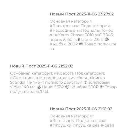
Новый Пост 2025-11-06 23:27:02
Основная категория:
#Электроника Подкатегория:
#Расходные_материалы Тонер
для Xerox Phaser 3010 WC 3045,
черный, 60 г 💰 Цена: 235₽ 🤑
Кэшбэк: 200₽ 💸 Товар получите
за:
Новый Пост 2025-11-06 21:52:02
Основная категория: #Красота Подкатегория:
#Окрашивание_волос_и_химическая_завивка
Scandal Пигмент прямого действия Фиолетовый
Violet 140 мл 💰 Цена: 562₽ 🤑 Кэшбэк: 500₽ 💸 Товар
получите за: 62₽ 📊
Новый Пост 2025-11-06 21:01:02
Основная категория:
#Зоотовары Подкатегория:
#Игрушки Игрушка резиновая