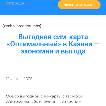
Начать Экономить
Часто Задаваемые Вопросы
Карта Сервисов
[zynith-breadcrumbs]
Выгодная сим-карта
«Оптимальный» в Казани —
экономия и выгода
12 Июня, 2025
Обзор выгодной сим-карты с тарифом
«Оптимальный» в Казани — отличное