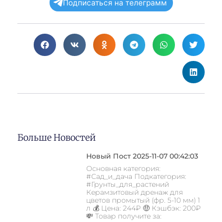
Подписаться на телеграмм
Больше Новостей
Новый Пост 2025-11-07 00:42:03
Основная категория:
#Сад_и_дача Подкатегория:
#Грунты_для_растений
Керамзитовый дренаж для
цветов промытый (фр. 5-10 мм) 1
л 💰 Цена: 244₽ 🤑 Кэшбэк: 200₽
💸 Товар получите за: