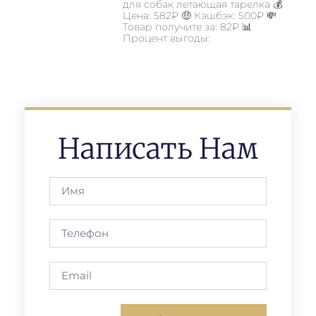
для собак летающая тарелка 💰
Цена: 582₽ 🤑 Кэшбэк: 500₽ 💸
Товар получите за: 82₽ 📊
Процент выгоды:
Написать Нам