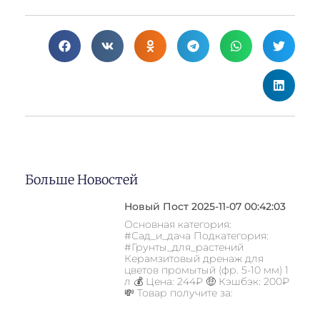
Больше Новостей
Новый Пост 2025-11-07 00:42:03
Основная категория:
#Сад_и_дача Подкатегория:
#Грунты_для_растений
Керамзитовый дренаж для
цветов промытый (фр. 5-10 мм) 1
л 💰 Цена: 244₽ 🤑 Кэшбэк: 200₽
💸 Товар получите за: