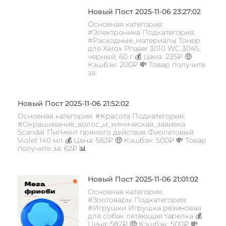
Новый Пост 2025-11-06 23:27:02
Основная категория:
#Электроника Подкатегория:
#Расходные_материалы Тонер
для Xerox Phaser 3010 WC 3045,
черный, 60 г 💰 Цена: 235₽ 🤑
Кэшбэк: 200₽ 💸 Товар получите
за:
Новый Пост 2025-11-06 21:52:02
Основная категория: #Красота Подкатегория:
#Окрашивание_волос_и_химическая_завивка
Scandal Пигмент прямого действия Фиолетовый
Violet 140 мл 💰 Цена: 562₽ 🤑 Кэшбэк: 500₽ 💸 Товар
получите за: 62₽ 📊
Новый Пост 2025-11-06 21:01:02
Основная категория:
#Зоотовары Подкатегория:
#Игрушки Игрушка резиновая
для собак летающая тарелка 💰
Цена: 582₽ 🤑 Кэшбэк: 500₽ 💸