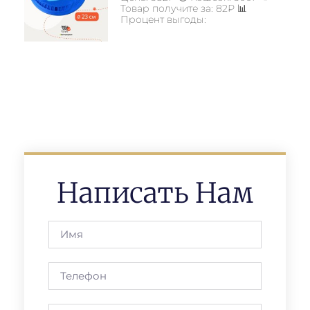
Товар получите за: 82₽ 📊
Процент выгоды:
Написать Нам