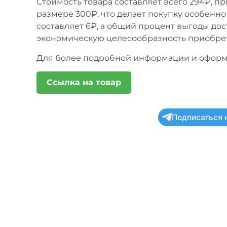
Стоимость товара составляет всего 294₽, п
размере 300₽, что делает покупку особенно
составляет 6₽, а общий процент выгоды дос
экономическую целесообразность приобре
Для более подробной информации и оформл
Ссылка на товар
Подписаться 