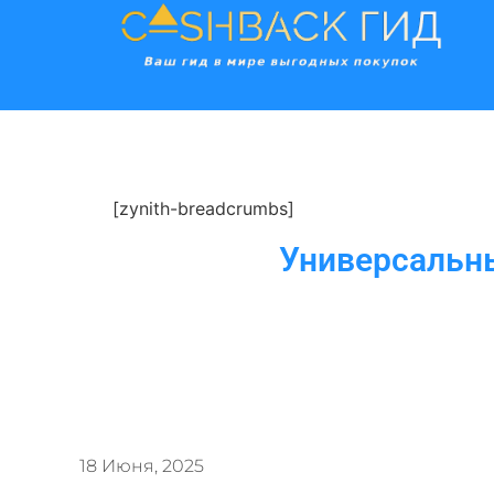
[zynith-breadcrumbs]
Универсальны
18 Июня, 2025