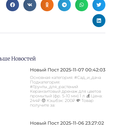
ьше Новостей
Новый Пост 2025-11-07 00:42:03
Основная категория: #Сад_и_дача
Подкатегория:
#Грунты_для_растений
Керамзитовый дренаж для цветов
промытый (фр. 5-10 мм) 1 л 💰 Цена:
244₽ 🤑 Кэшбэк: 200₽ 💸 Товар
получите за:
Новый Пост 2025-11-06 23:27:02