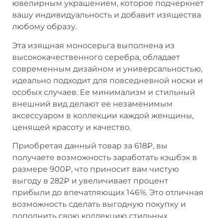
ювелирным украшением, которое подчеркнет
вашу индивидуальность и добавит изящества
любому образу.
Эта изящная моносерьга выполнена из
высококачественного серебра, обладает
современным дизайном и универсальностью,
идеально подходит для повседневной носки и
особых случаев. Ее минимализм и стильный
внешний вид делают ее незаменимым
аксессуаром в коллекции каждой женщины,
ценящей красоту и качество.
Приобретая данный товар за 618₽, вы
получаете возможность заработать кэшбэк в
размере 900₽, что приносит вам чистую
выгоду в 282₽ и увеличивает процент
прибыли до впечатляющих 146%. Это отличная
возможность сделать выгодную покупку и
пополнить свою коллекцию стильных