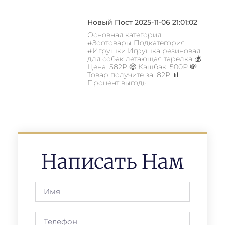
Новый Пост 2025-11-06 21:01:02
Основная категория:
#Зоотовары Подкатегория:
#Игрушки Игрушка резиновая
для собак летающая тарелка 💰
Цена: 582₽ 🤑 Кэшбэк: 500₽ 💸
Товар получите за: 82₽ 📊
Процент выгоды:
Написать Нам