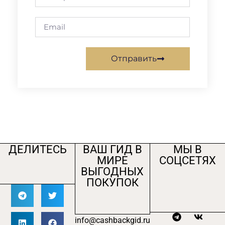
Отправить
ДЕЛИТЕСЬ
ВАШ ГИД В
МЫ В
МИРЕ
СОЦСЕТЯХ
ВЫГОДНЫХ
ПОКУПОК
info@cashbackgid.ru