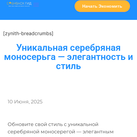
Начать Экономить
Часто Задаваемые Вопросы
Карта Сервисов
[zynith-breadcrumbs]
Уникальная серебряная
моносерьга — элегантность и
стиль
10 Июня, 2025
Обновите свой стиль с уникальной
серебряной моносерегой — элегантным