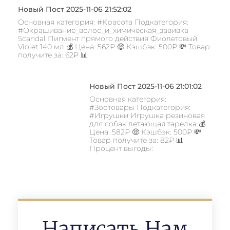
Новый Пост 2025-11-06 21:52:02
Основная категория: #Красота Подкатегория:
#Окрашивание_волос_и_химическая_завивка
Scandal Пигмент прямого действия Фиолетовый
Violet 140 мл 💰 Цена: 562₽ 🤑 Кэшбэк: 500₽ 💸 Товар
получите за: 62₽ 📊
Новый Пост 2025-11-06 21:01:02
Основная категория:
#Зоотовары Подкатегория:
#Игрушки Игрушка резиновая
для собак летающая тарелка 💰
Цена: 582₽ 🤑 Кэшбэк: 500₽ 💸
Товар получите за: 82₽ 📊
Процент выгоды:
Написать Нам