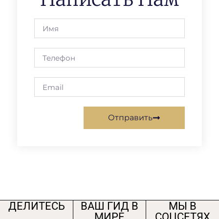
Отправить
ДЕЛИТЕСЬ
ВАШ ГИД В
МЫ В
МИРЕ
СОЦСЕТЯХ