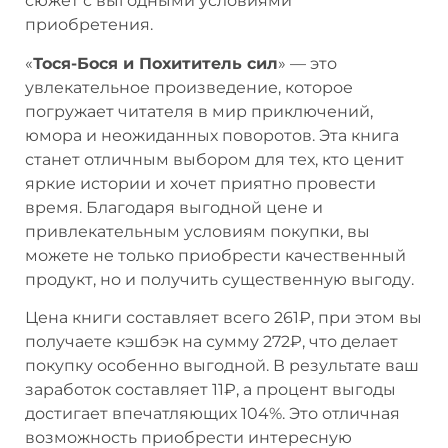
сюжет с выгодными условиями
приобретения.
«
Тося-Бося и Похититель сил
» — это
увлекательное произведение, которое
погружает читателя в мир приключений,
юмора и неожиданных поворотов. Эта книга
станет отличным выбором для тех, кто ценит
яркие истории и хочет приятно провести
время. Благодаря выгодной цене и
привлекательным условиям покупки, вы
можете не только приобрести качественный
продукт, но и получить существенную выгоду.
Цена книги составляет всего 261₽, при этом вы
получаете кэшбэк на сумму 272₽, что делает
покупку особенно выгодной. В результате ваш
заработок составляет 11₽, а процент выгоды
достигает впечатляющих 104%. Это отличная
возможность приобрести интересную