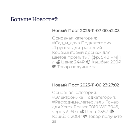
Больше Новостей
Новый Пост 2025-11-07 00:42:03
Основная категория:
#Сад_и_дача Подкатегория:
#Грунты_для_растений
Керамзитовый дренаж для
цветов промытый (фр. 5-10 мм) 1
л 💰 Цена: 244₽ 🤑 Кэшбэк: 200₽
💸 Товар получите за:
Новый Пост 2025-11-06 23:27:02
Основная категория:
#Электроника Подкатегория:
#Расходные_материалы Тонер
для Xerox Phaser 3010 WC 3045,
черный, 60 г 💰 Цена: 235₽ 🤑
Кэшбэк: 200₽ 💸 Товар получите
за: