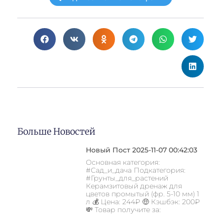
Больше Новостей
Новый Пост 2025-11-07 00:42:03
Основная категория:
#Сад_и_дача Подкатегория:
#Грунты_для_растений
Керамзитовый дренаж для
цветов промытый (фр. 5-10 мм) 1
л 💰 Цена: 244₽ 🤑 Кэшбэк: 200₽
💸 Товар получите за: