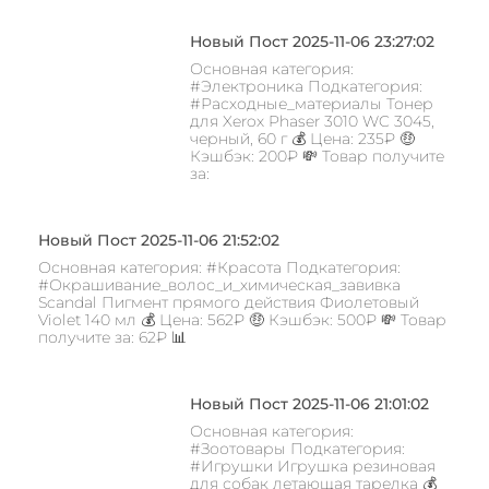
Новый Пост 2025-11-06 23:27:02
Основная категория:
#Электроника Подкатегория:
#Расходные_материалы Тонер
для Xerox Phaser 3010 WC 3045,
черный, 60 г 💰 Цена: 235₽ 🤑
Кэшбэк: 200₽ 💸 Товар получите
за:
Новый Пост 2025-11-06 21:52:02
Основная категория: #Красота Подкатегория:
#Окрашивание_волос_и_химическая_завивка
Scandal Пигмент прямого действия Фиолетовый
Violet 140 мл 💰 Цена: 562₽ 🤑 Кэшбэк: 500₽ 💸 Товар
получите за: 62₽ 📊
Новый Пост 2025-11-06 21:01:02
Основная категория:
#Зоотовары Подкатегория:
#Игрушки Игрушка резиновая
для собак летающая тарелка 💰