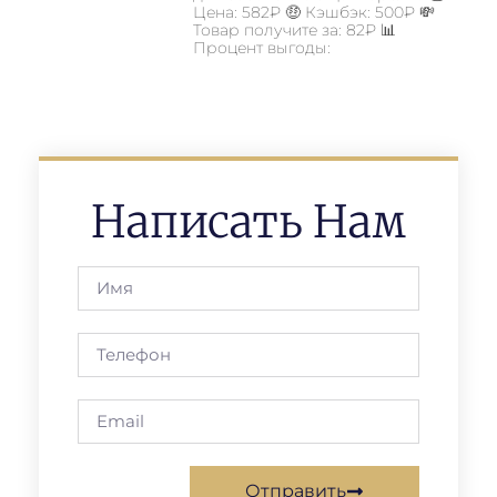
Цена: 582₽ 🤑 Кэшбэк: 500₽ 💸
Товар получите за: 82₽ 📊
Процент выгоды:
Написать Нам
Отправить