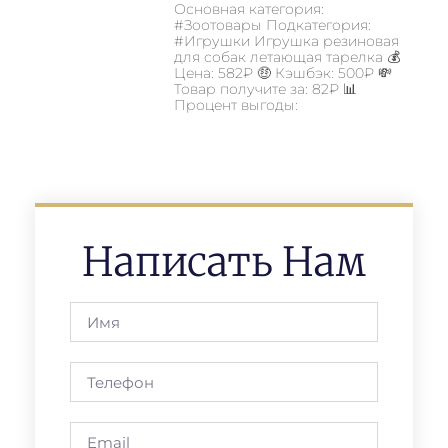
Основная категория:
#Зоотовары Подкатегория:
#Игрушки Игрушка резиновая
для собак летающая тарелка 💰
Цена: 582₽ 🤑 Кэшбэк: 500₽ 💸
Товар получите за: 82₽ 📊
Процент выгоды:
Написать Нам