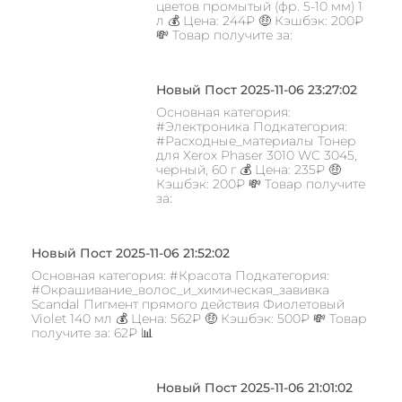
цветов промытый (фр. 5-10 мм) 1
л 💰 Цена: 244₽ 🤑 Кэшбэк: 200₽
💸 Товар получите за:
Новый Пост 2025-11-06 23:27:02
Основная категория:
#Электроника Подкатегория:
#Расходные_материалы Тонер
для Xerox Phaser 3010 WC 3045,
черный, 60 г 💰 Цена: 235₽ 🤑
Кэшбэк: 200₽ 💸 Товар получите
за:
Новый Пост 2025-11-06 21:52:02
Основная категория: #Красота Подкатегория:
#Окрашивание_волос_и_химическая_завивка
Scandal Пигмент прямого действия Фиолетовый
Violet 140 мл 💰 Цена: 562₽ 🤑 Кэшбэк: 500₽ 💸 Товар
получите за: 62₽ 📊
Новый Пост 2025-11-06 21:01:02