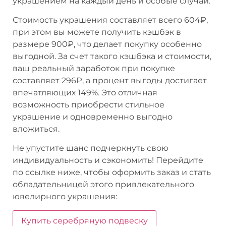
украшением на каждый день и особые случаи.
Стоимость украшения составляет всего 604₽,
при этом вы можете получить кэшбэк в
размере 900₽, что делает покупку особенно
выгодной. За счет такого кэшбэка и стоимости,
ваш реальный заработок при покупке
составляет 296₽, а процент выгоды достигает
впечатляющих 149%. Это отличная
возможность приобрести стильное
украшение и одновременно выгодно
вложиться.
Не упустите шанс подчеркнуть свою
индивидуальность и сэкономить! Перейдите
по ссылке ниже, чтобы оформить заказ и стать
обладательницей этого привлекательного
ювелирного украшения:
Купить серебряную подвеску