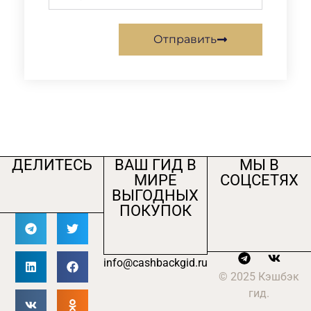
Отправить
ДЕЛИТЕСЬ
ВАШ ГИД В
МЫ В
МИРЕ
СОЦСЕТЯХ
ВЫГОДНЫХ
ПОКУПОК
info@cashbackgid.ru
© 2025 Кэшбэк
гид.