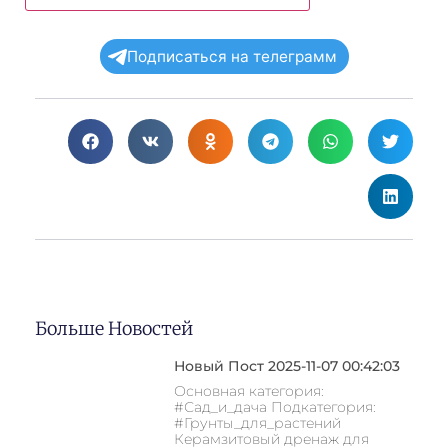
Подписаться на телеграмм
Больше Новостей
Новый Пост 2025-11-07 00:42:03
Основная категория:
#Сад_и_дача Подкатегория:
#Грунты_для_растений
Керамзитовый дренаж для