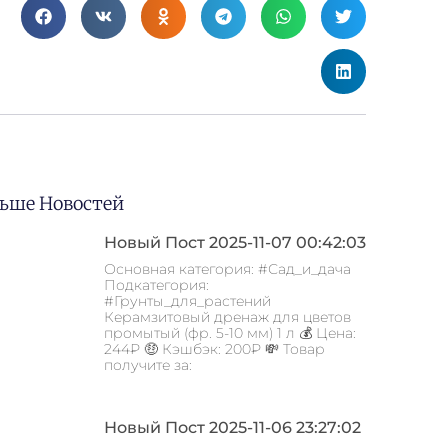
ьше Новостей
Новый Пост 2025-11-07 00:42:03
Основная категория: #Сад_и_дача
Подкатегория:
#Грунты_для_растений
Керамзитовый дренаж для цветов
промытый (фр. 5-10 мм) 1 л 💰 Цена:
244₽ 🤑 Кэшбэк: 200₽ 💸 Товар
получите за:
Новый Пост 2025-11-06 23:27:02