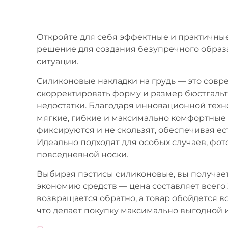
Откройте для себя эффектные и практичны
решение для создания безупречного образ
ситуации.
Силиконовые накладки на грудь — это совр
скорректировать форму и размер бюстгальт
недостатки. Благодаря инновационной техн
мягкие, гибкие и максимально комфортные
фиксируются и не скользят, обеспечивая е
Идеально подходят для особых случаев, фо
повседневной носки.
Выбирая пэстисы силиконовые, вы получает
экономию средств — цена составляет всего 
возвращается обратно, а товар обойдется вс
что делает покупку максимально выгодной 