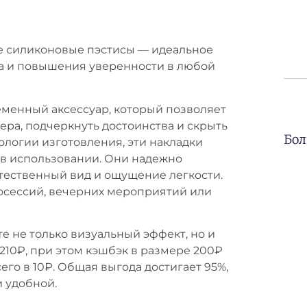
е силиконовые пэстисы — идеальное
а и повышения уверенности в любой
еменный аксессуар, который позволяет
ера, подчеркнуть достоинства и скрыть
Бол
ологии изготовления, эти накладки
 в использовании. Они надежно
стественный вид и ощущение легкости.
тосессий, вечерних мероприятий или
е не только визуальный эффект, но и
210₽, при этом кэшбэк в размере 200₽
его в 10₽. Общая выгода достигает 95%,
и удобной.