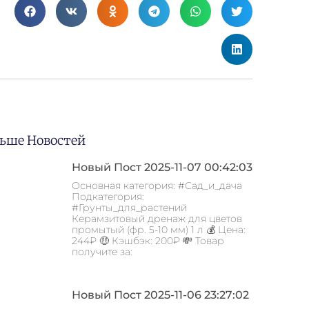
ьше Новостей
Новый Пост 2025-11-07 00:42:03
Основная категория: #Сад_и_дача
Подкатегория:
#Грунты_для_растений
Керамзитовый дренаж для цветов
промытый (фр. 5-10 мм) 1 л 💰 Цена:
244₽ 🤑 Кэшбэк: 200₽ 💸 Товар
получите за:
Новый Пост 2025-11-06 23:27:02