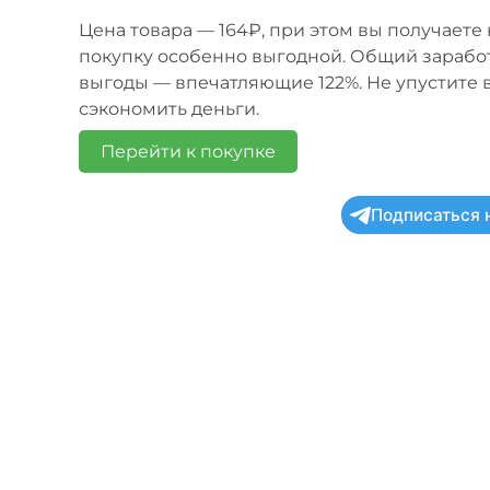
Цена товара — 164₽, при этом вы получаете 
покупку особенно выгодной. Общий заработо
выгоды — впечатляющие 122%. Не упустите 
сэкономить деньги.
Перейти к покупке
Подписаться 