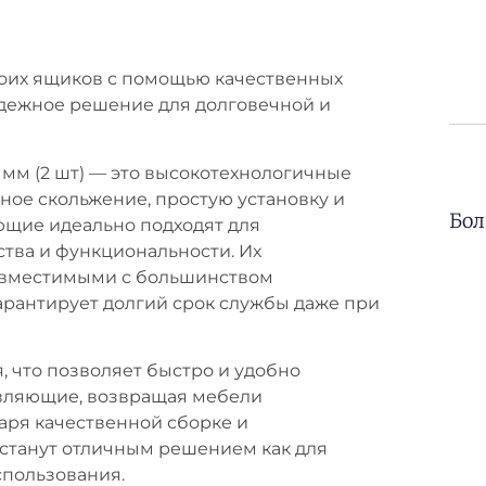
оих ящиков с помощью качественных
дежное решение для долговечной и
м (2 шт) — это высокотехнологичные
ое скольжение, простую установку и
Бол
ющие идеально подходят для
тва и функциональности. Их
совместимыми с большинством
арантирует долгий срок службы даже при
, что позволяет быстро и удобно
вляющие, возвращая мебели
аря качественной сборке и
станут отличным решением как для
спользования.