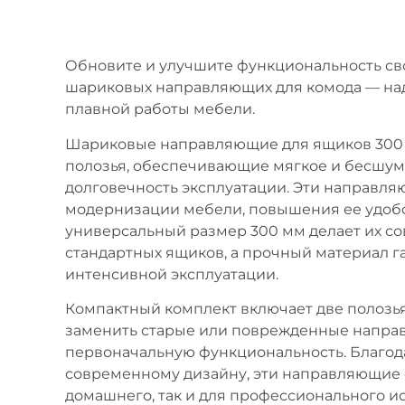
Обновите и улучшите функциональность св
шариковых направляющих для комода — на
плавной работы мебели.
Шариковые направляющие для ящиков 300 м
полозья, обеспечивающие мягкое и бесшумн
долговечность эксплуатации. Эти направля
модернизации мебели, повышения ее удобс
универсальный размер 300 мм делает их 
стандартных ящиков, а прочный материал г
интенсивной эксплуатации.
Компактный комплект включает две полозья
заменить старые или поврежденные напра
первоначальную функциональность. Благод
современному дизайну, эти направляющие 
домашнего, так и для профессионального и