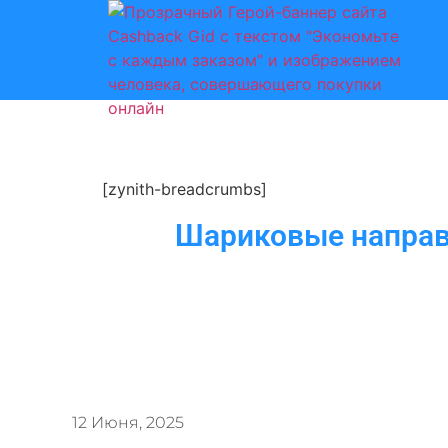
[zynith-breadcrumbs]
Шариковые направ
12 Июня, 2025