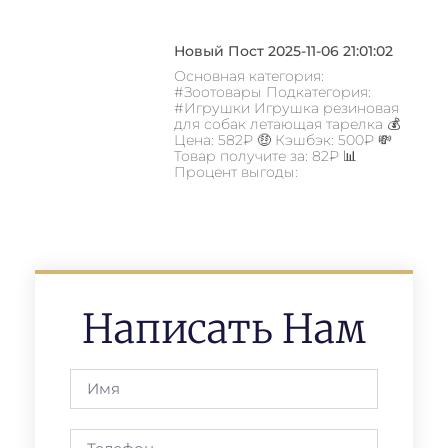
Новый Пост 2025-11-06 21:01:02
Основная категория:
#Зоотовары Подкатегория:
#Игрушки Игрушка резиновая
для собак летающая тарелка 💰
Цена: 582₽ 🤑 Кэшбэк: 500₽ 💸
Товар получите за: 82₽ 📊
Процент выгоды:
Написать Нам