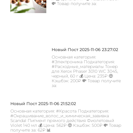
💸 Товар получите за:
Новый Пост 2025-11-06 23:27:02
Основная категория:
#Электроника Подкатегория:
#Расходные_материалы Тонер
для Xerox Phaser 3010 WC 3045,
черный, 60 г 💰 Цена: 235₽ 🤑
Кэшбэк: 200₽ 💸 Товар получите
за:
Новый Пост 2025-11-06 21:52:02
Основная категория: #Красота Подкатегория:
#Окрашивание_волос_и_химическая_завивка
Scandal Пигмент прямого действия Фиолетовый
Violet 140 мл 💰 Цена: 562₽ 🤑 Кэшбэк: 500₽ 💸 Товар
получите за: 62₽ 📊