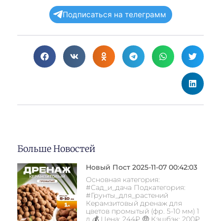
Подписаться на телеграмм
Больше Новостей
Новый Пост 2025-11-07 00:42:03
Основная категория:
#Сад_и_дача Подкатегория:
#Грунты_для_растений
Керамзитовый дренаж для
цветов промытый (фр. 5-10 мм) 1
л 💰 Цена: 244₽ 🤑 Кэшбэк: 200₽