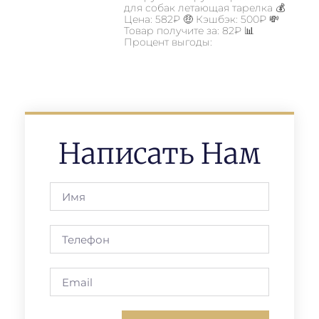
для собак летающая тарелка 💰
Цена: 582₽ 🤑 Кэшбэк: 500₽ 💸
Товар получите за: 82₽ 📊
Процент выгоды:
Написать Нам