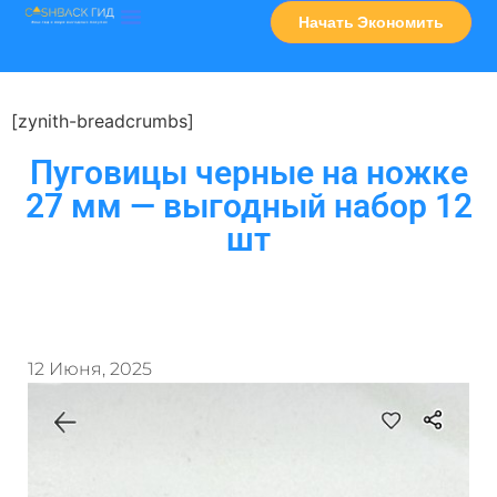
Начать Экономить
Часто Задаваемые Вопросы
Карта Сервисов
[zynith-breadcrumbs]
Пуговицы черные на ножке
27 мм — выгодный набор 12
шт
12 Июня, 2025