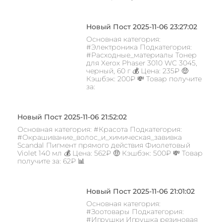
Новый Пост 2025-11-06 23:27:02
Основная категория:
#Электроника Подкатегория:
#Расходные_материалы Тонер
для Xerox Phaser 3010 WC 3045,
черный, 60 г 💰 Цена: 235₽ 🤑
Кэшбэк: 200₽ 💸 Товар получите
за:
Новый Пост 2025-11-06 21:52:02
Основная категория: #Красота Подкатегория:
#Окрашивание_волос_и_химическая_завивка
Scandal Пигмент прямого действия Фиолетовый
Violet 140 мл 💰 Цена: 562₽ 🤑 Кэшбэк: 500₽ 💸 Товар
получите за: 62₽ 📊
Новый Пост 2025-11-06 21:01:02
Основная категория:
#Зоотовары Подкатегория:
#Игрушки Игрушка резиновая