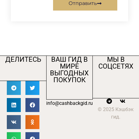
Отправить
ДЕЛИТЕСЬ
ВАШ ГИД В
МЫ В
МИРЕ
СОЦСЕТЯХ
ВЫГОДНЫХ
ПОКУПОК
info@cashbackgid.ru
© 2025 Кэшбэк
гид.