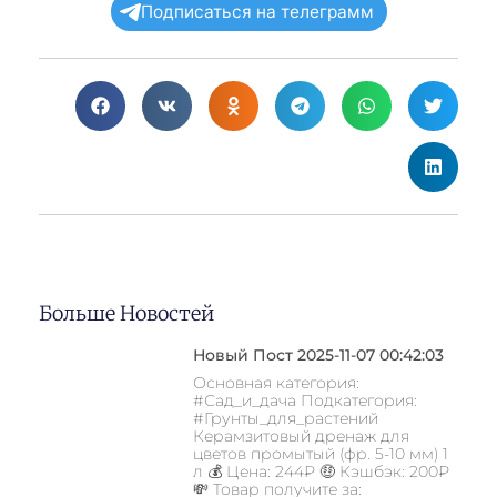
Подписаться на телеграмм
Больше Новостей
Новый Пост 2025-11-07 00:42:03
Основная категория:
#Сад_и_дача Подкатегория:
#Грунты_для_растений
Керамзитовый дренаж для
цветов промытый (фр. 5-10 мм) 1
л 💰 Цена: 244₽ 🤑 Кэшбэк: 200₽
💸 Товар получите за: