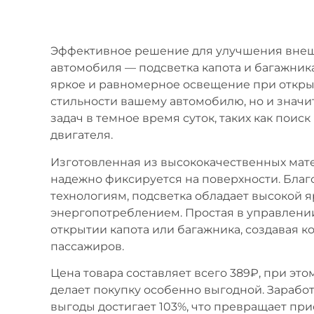
Эффективное решение для улучшения внеш
автомобиля — подсветка капота и багажника
яркое и равномерное освещение при открыт
стильности вашему автомобилю, но и знач
задач в темное время суток, таких как пои
двигателя.
Изготовленная из высококачественных мате
надежно фиксируется на поверхности. Бл
технологиям, подсветка обладает высокой 
энергопотреблением. Простая в управлении
открытии капота или багажника, создавая 
пассажиров.
Цена товара составляет всего 389₽, при эт
делает покупку особенно выгодной. Заработ
выгоды достигает 103%, что превращает пр