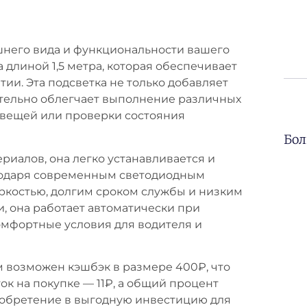
него вида и функциональности вашего
 длиной 1,5 метра, которая обеспечивает
ии. Эта подсветка не только добавляет
ительно облегчает выполнение различных
ск вещей или проверки состояния
Бол
риалов, она легко устанавливается и
агодаря современным светодиодным
яркостью, долгим сроком службы и низким
, она работает автоматически при
комфортные условия для водителя и
ом возможен кэшбэк в размере 400₽, что
ок на покупке — 11₽, а общий процент
иобретение в выгодную инвестицию для