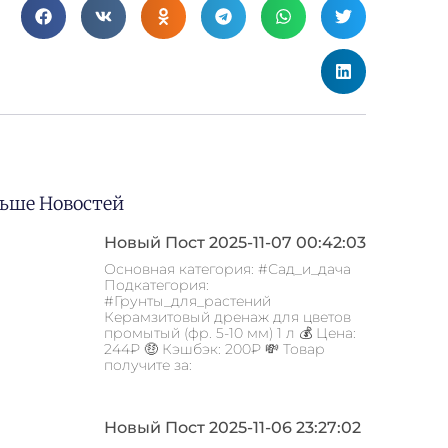
ьше Новостей
Новый Пост 2025-11-07 00:42:03
Основная категория: #Сад_и_дача
Подкатегория:
#Грунты_для_растений
Керамзитовый дренаж для цветов
промытый (фр. 5-10 мм) 1 л 💰 Цена:
244₽ 🤑 Кэшбэк: 200₽ 💸 Товар
получите за:
Новый Пост 2025-11-06 23:27:02