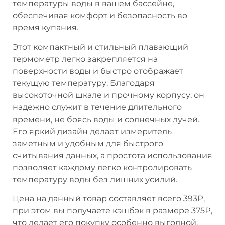
температуры воды в вашем бассейне,
обеспечивая комфорт и безопасность во
время купания.
Этот компактный и стильный плавающий
термометр легко закрепляется на
поверхности воды и быстро отображает
текущую температуру. Благодаря
высокоточной шкале и прочному корпусу, он
надежно служит в течение длительного
времени, не боясь воды и солнечных лучей.
Его яркий дизайн делает измеритель
заметным и удобным для быстрого
считывания данных, а простота использования
позволяет каждому легко контролировать
температуру воды без лишних усилий.
Цена на данный товар составляет всего 393₽,
при этом вы получаете кэшбэк в размере 375₽,
что делает его покупку особенно выгодной.