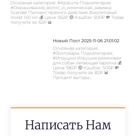
Основная категория: #Красота Подкатегория:
#Окрашивание_волос_и_химическая_завивка
Scandal Пигмент прямого действия Фиолетовый
Violet 140 мл 💰 Цена: 562₽ 🤑 Кэшбэк: 500₽ 💸 Товар
получите за: 62₽ 📊
Новый Пост 2025-11-06 21:01:02
Основная категория:
#Зоотовары Подкатегория:
#Игрушки Игрушка резиновая
для собак летающая тарелка 💰
Цена: 582₽ 🤑 Кэшбэк: 500₽ 💸
Товар получите за: 82₽ 📊
Процент выгоды:
Написать Нам