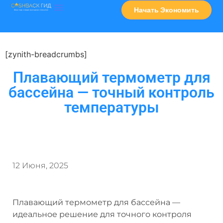
Начать Экономить
Часто Задаваемые Вопросы
Карта Сервисов
[zynith-breadcrumbs]
Плавающий термометр для
бассейна — точный контроль
температуры
12 Июня, 2025
Плавающий термометр для бассейна —
идеальное решение для точного контроля