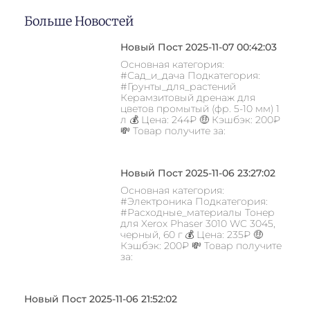
Больше Новостей
Новый Пост 2025-11-07 00:42:03
Основная категория:
#Сад_и_дача Подкатегория:
#Грунты_для_растений
Керамзитовый дренаж для
цветов промытый (фр. 5-10 мм) 1
л 💰 Цена: 244₽ 🤑 Кэшбэк: 200₽
💸 Товар получите за:
Новый Пост 2025-11-06 23:27:02
Основная категория:
#Электроника Подкатегория:
#Расходные_материалы Тонер
для Xerox Phaser 3010 WC 3045,
черный, 60 г 💰 Цена: 235₽ 🤑
Кэшбэк: 200₽ 💸 Товар получите
за:
Новый Пост 2025-11-06 21:52:02