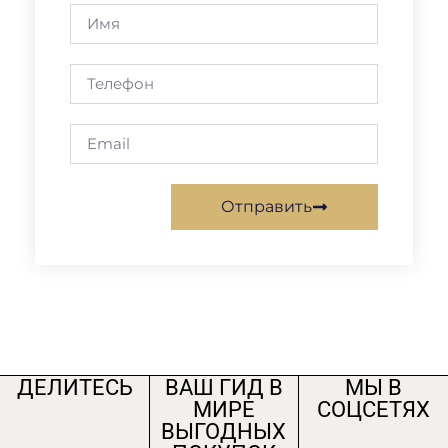
Отправить
ДЕЛИТЕСЬ
ВАШ ГИД В
МЫ В
МИРЕ
СОЦСЕТЯХ
ВЫГОДНЫХ