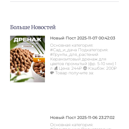
Больше Новостей
Новый Пост 2025-11-07 00:42:03
Основная категория:
#Сад_и_дача Подкатегория:
#Грунты_для_растений
Керамзитовый дренаж для
цветов промытый (фр. 5-10 мм) 1
л 💰 Цена: 244₽ 🤑 Кэшбэк: 200₽
💸 Товар получите за:
Новый Пост 2025-11-06 23:27:02
Основная категория: