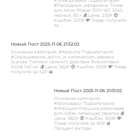
#Электроника Подкатегория:
#Расходные_материалы Тонер
для Xerox Phaser 3010 WC 3045,
черный, 60 г 💰 Цена: 235₽ 🤑
Кэшбэк: 200₽ 💸 Товар получите
за:
Новый Пост 2025-11-06 21:52:02
Основная категория: #Красота Подкатегория:
#Окрашивание_волос_и_химическая_завивка
Scandal Пигмент прямого действия Фиолетовый
Violet 140 мл 💰 Цена: 562₽ 🤑 Кэшбэк: 500₽ 💸 Товар
получите за: 62₽ 📊
Новый Пост 2025-11-06 21:01:02
Основная категория:
#Зоотовары Подкатегория:
#Игрушки Игрушка резиновая
для собак летающая тарелка 💰
Цена: 582₽ 🤑 Кэшбэк: 500₽ 💸
Товар получите за: 82₽ 📊
Процент выгоды: