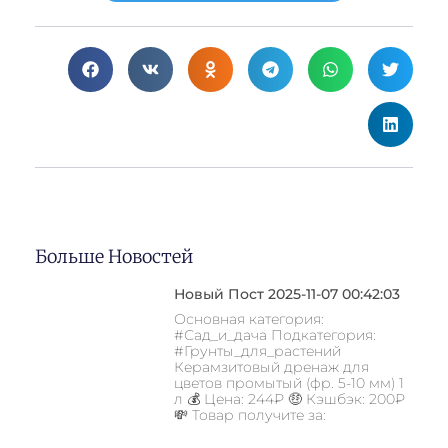
Больше Новостей
Новый Пост 2025-11-07 00:42:03
Основная категория:
#Сад_и_дача Подкатегория:
#Грунты_для_растений
Керамзитовый дренаж для
цветов промытый (фр. 5-10 мм) 1
л 💰 Цена: 244₽ 🤑 Кэшбэк: 200₽
💸 Товар получите за: