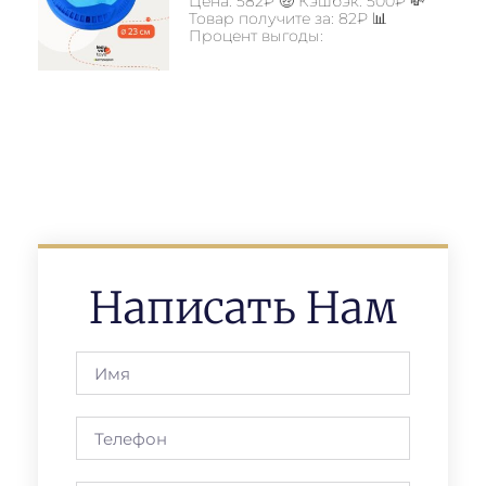
Цена: 582₽ 🤑 Кэшбэк: 500₽ 💸
Товар получите за: 82₽ 📊
Процент выгоды:
Написать Нам