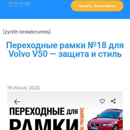
Начать Экономить
Часто Задаваемые Вопросы
Карта Сервисов
[zynith-breadcrumbs]
Переходные рамки №18 для
Volvo V50 — защита и стиль
18 Июня, 2025