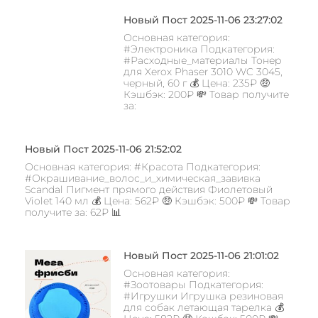
Новый Пост 2025-11-06 23:27:02
Основная категория:
#Электроника Подкатегория:
#Расходные_материалы Тонер
для Xerox Phaser 3010 WC 3045,
черный, 60 г 💰 Цена: 235₽ 🤑
Кэшбэк: 200₽ 💸 Товар получите
за:
Новый Пост 2025-11-06 21:52:02
Основная категория: #Красота Подкатегория:
#Окрашивание_волос_и_химическая_завивка
Scandal Пигмент прямого действия Фиолетовый
Violet 140 мл 💰 Цена: 562₽ 🤑 Кэшбэк: 500₽ 💸 Товар
получите за: 62₽ 📊
Новый Пост 2025-11-06 21:01:02
Основная категория:
#Зоотовары Подкатегория:
#Игрушки Игрушка резиновая
для собак летающая тарелка 💰