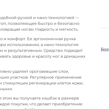
 удобной ручкой и нано-технологией —
топ, позволяющее быстро и безопасно
озвращая ногам гладкость и мягкость.
тво и комфорт. Ее эргономичная ручка
при использовании, а нано-технология
Бол
м и результативным. Средство подходит
ивать здоровье и красоту ног в домашних
тивно удаляет ороговевшие слои,
ших участков. Регулярное применение
 стимуляции регенерации клеток кожи,
ьными.
ри этом вы получаете кэшбэк в размере
ждой покупки, что делает приобретение