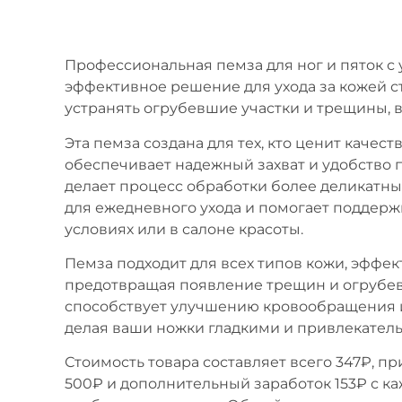
Профессиональная пемза для ног и пяток с
эффективное решение для ухода за кожей с
устранять огрубевшие участки и трещины, в
Эта пемза создана для тех, кто ценит качес
обеспечивает надежный захват и удобство 
делает процесс обработки более деликатны
для ежедневного ухода и помогает поддерж
условиях или в салоне красоты.
Пемза подходит для всех типов кожи, эффек
предотвращая появление трещин и огрубев
способствует улучшению кровообращения и
делая ваши ножки гладкими и привлекател
Стоимость товара составляет всего 347₽, п
500₽ и дополнительный заработок 153₽ с ка