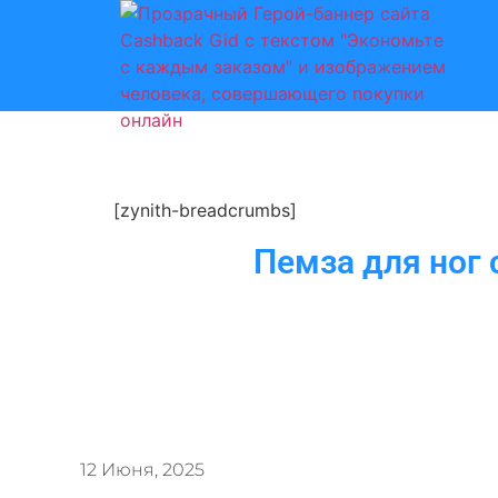
[zynith-breadcrumbs]
Пемза для ног 
12 Июня, 2025