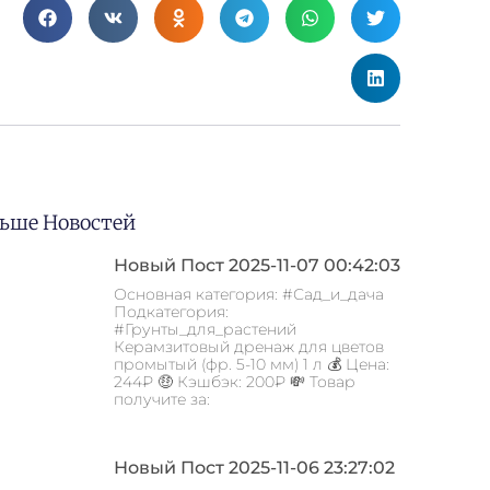
ьше Новостей
Новый Пост 2025-11-07 00:42:03
Основная категория: #Сад_и_дача
Подкатегория:
#Грунты_для_растений
Керамзитовый дренаж для цветов
промытый (фр. 5-10 мм) 1 л 💰 Цена:
244₽ 🤑 Кэшбэк: 200₽ 💸 Товар
получите за:
Новый Пост 2025-11-06 23:27:02