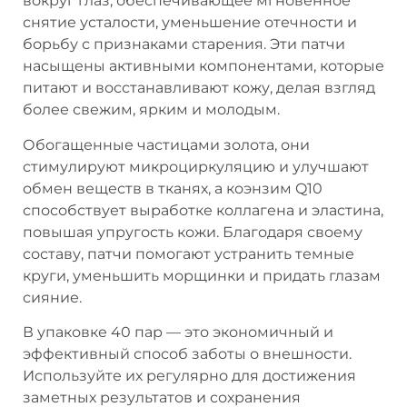
вокруг глаз, обеспечивающее мгновенное
снятие усталости, уменьшение отечности и
борьбу с признаками старения. Эти патчи
насыщены активными компонентами, которые
питают и восстанавливают кожу, делая взгляд
более свежим, ярким и молодым.
Обогащенные частицами золота, они
стимулируют микроциркуляцию и улучшают
обмен веществ в тканях, а коэнзим Q10
способствует выработке коллагена и эластина,
повышая упругость кожи. Благодаря своему
составу, патчи помогают устранить темные
круги, уменьшить морщинки и придать глазам
сияние.
В упаковке 40 пар — это экономичный и
эффективный способ заботы о внешности.
Используйте их регулярно для достижения
заметных результатов и сохранения