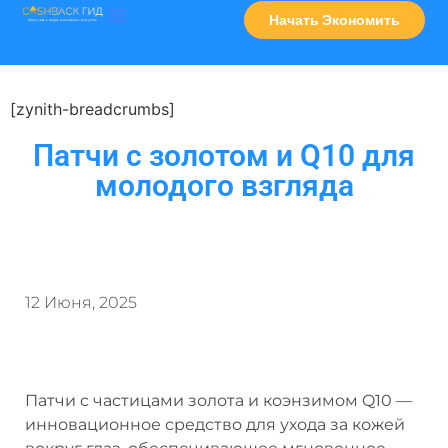
Начать Экономить
Часто Задаваемые Вопросы
Карта Сервисов
[zynith-breadcrumbs]
Патчи с золотом и Q10 для
молодого взгляда
12 Июня, 2025
Патчи с частицами золота и коэнзимом Q10 —
инновационное средство для ухода за кожей