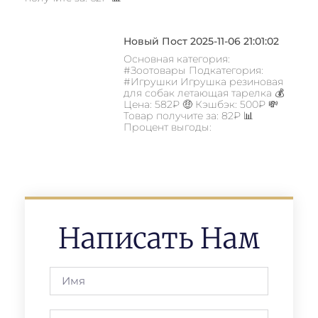
Новый Пост 2025-11-06 21:01:02
Основная категория:
#Зоотовары Подкатегория:
#Игрушки Игрушка резиновая
для собак летающая тарелка 💰
Цена: 582₽ 🤑 Кэшбэк: 500₽ 💸
Товар получите за: 82₽ 📊
Процент выгоды:
Написать Нам