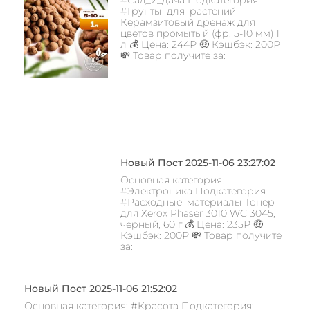
#Грунты_для_растений
Керамзитовый дренаж для
цветов промытый (фр. 5-10 мм) 1
л 💰 Цена: 244₽ 🤑 Кэшбэк: 200₽
💸 Товар получите за:
Новый Пост 2025-11-06 23:27:02
Основная категория:
#Электроника Подкатегория:
#Расходные_материалы Тонер
для Xerox Phaser 3010 WC 3045,
черный, 60 г 💰 Цена: 235₽ 🤑
Кэшбэк: 200₽ 💸 Товар получите
за:
Новый Пост 2025-11-06 21:52:02
Основная категория: #Красота Подкатегория: