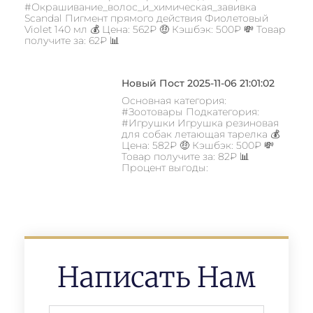
#Окрашивание_волос_и_химическая_завивка
Scandal Пигмент прямого действия Фиолетовый
Violet 140 мл 💰 Цена: 562₽ 🤑 Кэшбэк: 500₽ 💸 Товар
получите за: 62₽ 📊
Новый Пост 2025-11-06 21:01:02
Основная категория:
#Зоотовары Подкатегория:
#Игрушки Игрушка резиновая
для собак летающая тарелка 💰
Цена: 582₽ 🤑 Кэшбэк: 500₽ 💸
Товар получите за: 82₽ 📊
Процент выгоды:
Написать Нам