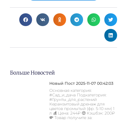
Больше Новостей
Новый Пост 2025-11-07 00:42:03
Основная категория:
#Сад_и_дача Подкатегория:
#Грунты_для_растений
Керамзитовый дренаж для
цветов промытый (фр. 5-10 мм) 1
л 💰 Цена: 244₽ 🤑 Кэшбэк: 200₽
💸 Товар получите за: