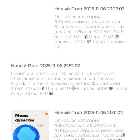
Новый Пост 2025-11-06 23:27:02
Основная категория:
#Электроника Подкатегория:
#Расходные_материалы Тонер
для Xerox Phaser 3010 WC 3045,
черный, 60 г 💰 Цена: 235₽ 🤑
Кэшбэк: 200₽ 💸 Товар получите
за:
Новый Пост 2025-11-06 21:52:02
Основная категория: #Красота Подкатегория:
#Окрашивание_волос_и_химическая_завивка
Scandal Пигмент прямого действия Фиолетовый
Violet 140 мл 💰 Цена: 562₽ 🤑 Кэшбэк: 500₽ 💸 Товар
получите за: 62₽ 📊
Новый Пост 2025-11-06 21:01:02
Основная категория:
#Зоотовары Подкатегория:
#Игрушки Игрушка резиновая
для собак летающая тарелка 💰