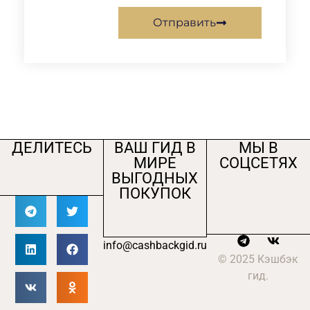
Отправить
ДЕЛИТЕСЬ
ВАШ ГИД В
МЫ В
МИРЕ
СОЦСЕТЯХ
ВЫГОДНЫХ
ПОКУПОК
info@cashbackgid.ru
© 2025 Кэшбэк
гид.