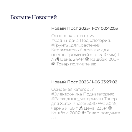
Больше Новостей
Новый Пост 2025-11-07 00:42:03
Основная категория:
#Сад_и_дача Подкатегория:
#Грунты_для_растений
Керамзитовый дренаж для
цветов промытый (фр. 5-10 мм) 1
л 💰 Цена: 244₽ 🤑 Кэшбэк: 200₽
💸 Товар получите за:
Новый Пост 2025-11-06 23:27:02
Основная категория:
#Электроника Подкатегория:
#Расходные_материалы Тонер
для Xerox Phaser 3010 WC 3045,
черный, 60 г 💰 Цена: 235₽ 🤑
Кэшбэк: 200₽ 💸 Товар получите
за: