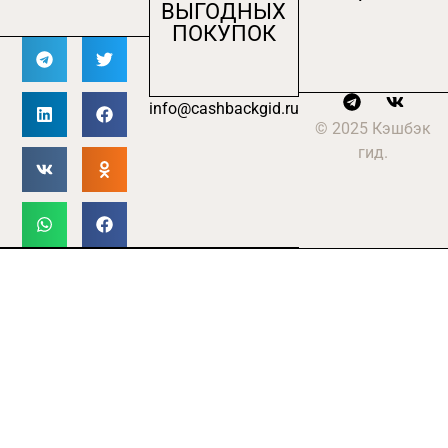
ВЫГОДНЫХ
ПОКУПОК
info@cashbackgid.ru
© 2025 Кэшбэк
гид.