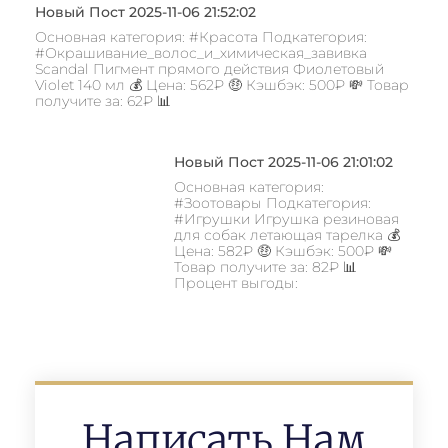
Новый Пост 2025-11-06 21:52:02
Основная категория: #Красота Подкатегория:
#Окрашивание_волос_и_химическая_завивка
Scandal Пигмент прямого действия Фиолетовый
Violet 140 мл 💰 Цена: 562₽ 🤑 Кэшбэк: 500₽ 💸 Товар
получите за: 62₽ 📊
Новый Пост 2025-11-06 21:01:02
Основная категория:
#Зоотовары Подкатегория:
#Игрушки Игрушка резиновая
для собак летающая тарелка 💰
Цена: 582₽ 🤑 Кэшбэк: 500₽ 💸
Товар получите за: 82₽ 📊
Процент выгоды:
Написать Нам