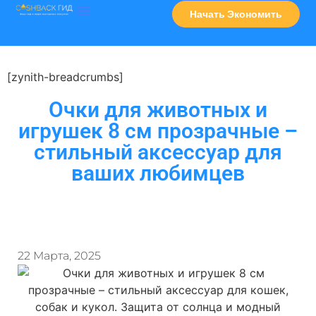
Начать Экономить
Часто Задаваемые Вопросы
Карта Сервисов
[zynith-breadcrumbs]
Очки для животных и
игрушек 8 см прозрачные –
стильный аксессуар для
ваших любимцев
22 Марта, 2025