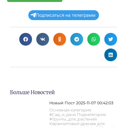
Подписаться на телеграмм
Больше Новостей
Новый Пост 2025-11-07 00:42:03
Основная категория:
#Сад_и_дача Подкатегория:
#Грунты_для_растений
Керамзитовый дренаж для