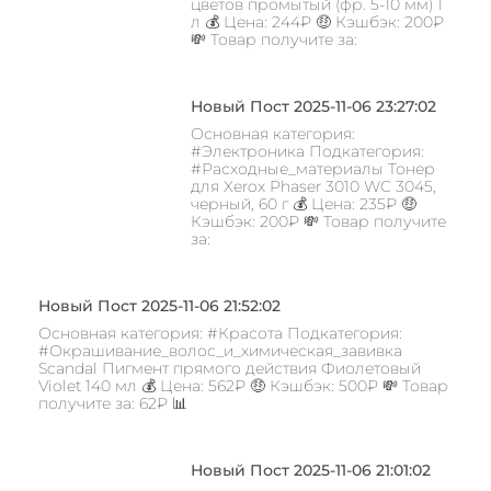
цветов промытый (фр. 5-10 мм) 1
л 💰 Цена: 244₽ 🤑 Кэшбэк: 200₽
💸 Товар получите за:
Новый Пост 2025-11-06 23:27:02
Основная категория:
#Электроника Подкатегория:
#Расходные_материалы Тонер
для Xerox Phaser 3010 WC 3045,
черный, 60 г 💰 Цена: 235₽ 🤑
Кэшбэк: 200₽ 💸 Товар получите
за:
Новый Пост 2025-11-06 21:52:02
Основная категория: #Красота Подкатегория:
#Окрашивание_волос_и_химическая_завивка
Scandal Пигмент прямого действия Фиолетовый
Violet 140 мл 💰 Цена: 562₽ 🤑 Кэшбэк: 500₽ 💸 Товар
получите за: 62₽ 📊
Новый Пост 2025-11-06 21:01:02