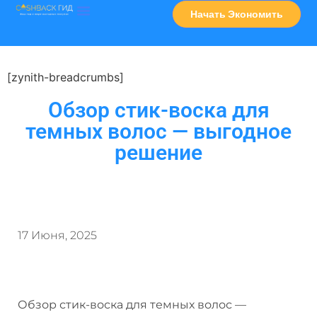
Начать Экономить
Часто Задаваемые Вопросы
Карта Сервисов
[zynith-breadcrumbs]
Обзор стик-воска для
темных волос — выгодное
решение
17 Июня, 2025
Обзор стик-воска для темных волос —