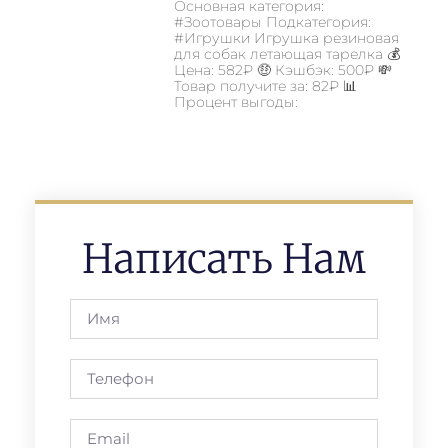
Основная категория:
#Зоотовары Подкатегория:
#Игрушки Игрушка резиновая
для собак летающая тарелка 💰
Цена: 582₽ 🤑 Кэшбэк: 500₽ 💸
Товар получите за: 82₽ 📊
Процент выгоды:
Написать Нам