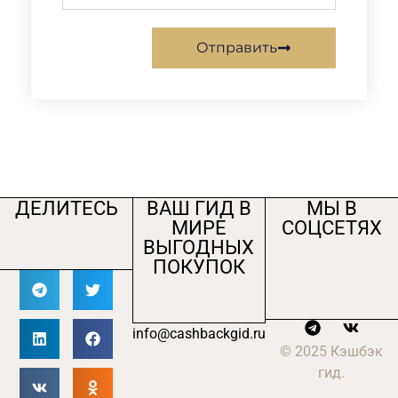
Отправить
ДЕЛИТЕСЬ
ВАШ ГИД В
МЫ В
МИРЕ
СОЦСЕТЯХ
ВЫГОДНЫХ
ПОКУПОК
info@cashbackgid.ru
© 2025 Кэшбэк
гид.