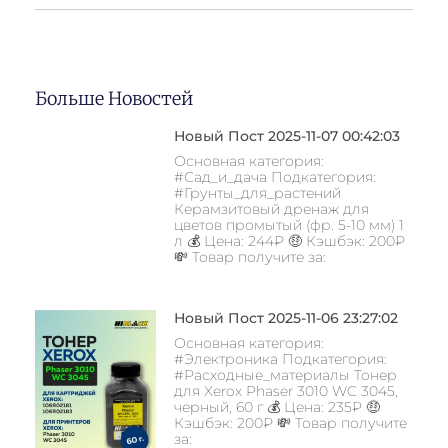
Больше Новостей
Новый Пост 2025-11-07 00:42:03
Основная категория:
#Сад_и_дача Подкатегория:
#Грунты_для_растений
Керамзитовый дренаж для
цветов промытый (фр. 5-10 мм) 1
л 💰 Цена: 244₽ 🤑 Кэшбэк: 200₽
💸 Товар получите за:
Новый Пост 2025-11-06 23:27:02
Основная категория:
#Электроника Подкатегория:
#Расходные_материалы Тонер
для Xerox Phaser 3010 WC 3045,
черный, 60 г 💰 Цена: 235₽ 🤑
Кэшбэк: 200₽ 💸 Товар получите
за: