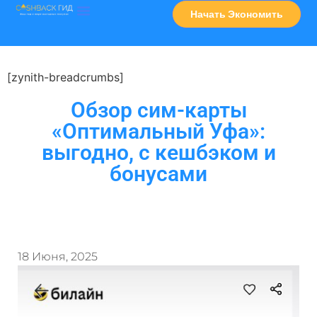
Начать Экономить
Часто Задаваемые Вопросы
Карта Сервисов
[zynith-breadcrumbs]
Обзор сим-карты
«Оптимальный Уфа»:
выгодно, с кешбэком и
бонусами
18 Июня, 2025