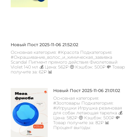
Новый Пост 2025-11-06 21:52:02
Основная категория: #Красота Подкатегория:
#Окрашивание_волос_и_химическая_завивка
Scandal Пигмент прямого действия Фиолетовый
Violet 140 мл 💰 Цена: 562₽ 🤑 Кэшбэк: 500₽ 💸 Товар
получите за: 62₽ 📊
Новый Пост 2025-11-06 21:01:02
Основная категория:
#Зоотовары Подкатегория:
#Игрушки Игрушка резиновая
для собак летающая тарелка 💰
Цена: 582₽ 🤑 Кэшбэк: 500₽ 💸
Товар получите за: 82₽ 📊
Процент выгоды: