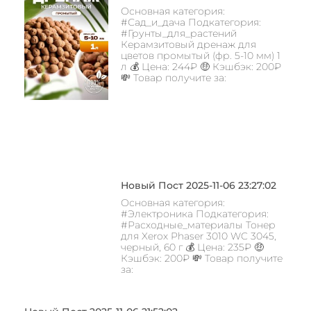
Основная категория:
#Сад_и_дача Подкатегория:
#Грунты_для_растений
Керамзитовый дренаж для
цветов промытый (фр. 5-10 мм) 1
л 💰 Цена: 244₽ 🤑 Кэшбэк: 200₽
💸 Товар получите за:
Новый Пост 2025-11-06 23:27:02
Основная категория:
#Электроника Подкатегория:
#Расходные_материалы Тонер
для Xerox Phaser 3010 WC 3045,
черный, 60 г 💰 Цена: 235₽ 🤑
Кэшбэк: 200₽ 💸 Товар получите
за: