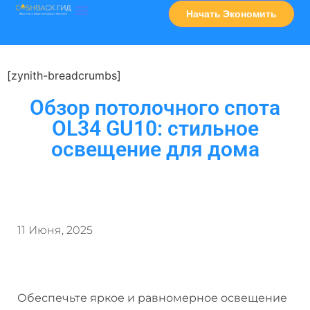
Начать Экономить
Часто Задаваемые Вопросы
Карта Сервисов
[zynith-breadcrumbs]
Обзор потолочного спота
OL34 GU10: стильное
освещение для дома
11 Июня, 2025
Обеспечьте яркое и равномерное освещение