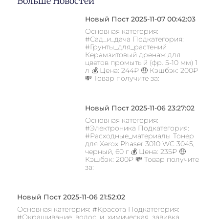
Больше Новостей
Новый Пост 2025-11-07 00:42:03
Основная категория:
#Сад_и_дача Подкатегория:
#Грунты_для_растений
Керамзитовый дренаж для
цветов промытый (фр. 5-10 мм) 1
л 💰 Цена: 244₽ 🤑 Кэшбэк: 200₽
💸 Товар получите за:
Новый Пост 2025-11-06 23:27:02
Основная категория:
#Электроника Подкатегория:
#Расходные_материалы Тонер
для Xerox Phaser 3010 WC 3045,
черный, 60 г 💰 Цена: 235₽ 🤑
Кэшбэк: 200₽ 💸 Товар получите
за:
Новый Пост 2025-11-06 21:52:02
Основная категория: #Красота Подкатегория:
#Окрашивание_волос_и_химическая_завивка