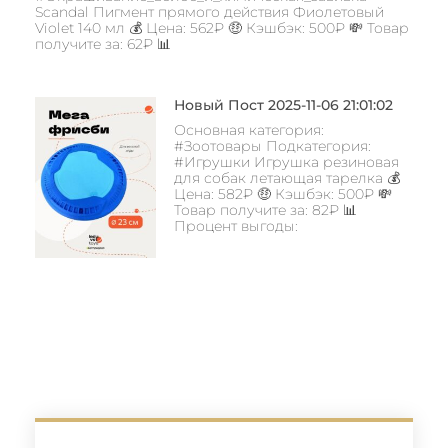
Scandal Пигмент прямого действия Фиолетовый
Violet 140 мл 💰 Цена: 562₽ 🤑 Кэшбэк: 500₽ 💸 Товар
получите за: 62₽ 📊
Новый Пост 2025-11-06 21:01:02
Основная категория:
#Зоотовары Подкатегория:
#Игрушки Игрушка резиновая
для собак летающая тарелка 💰
Цена: 582₽ 🤑 Кэшбэк: 500₽ 💸
Товар получите за: 82₽ 📊
Процент выгоды: