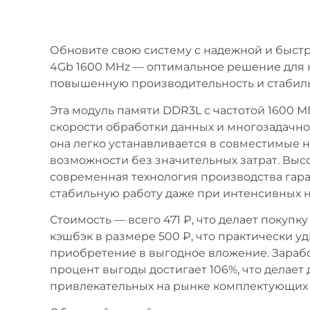
Обновите свою систему с надежной и быс
4Gb 1600 MHz — оптимальное решение для 
повышенную производительность и стабиль
Эта модуль памяти DDR3L с частотой 1600 
скорости обработки данных и многозадачно
она легко устанавливается в совместимые 
возможности без значительных затрат. Выс
современная технология производства гар
стабильную работу даже при интенсивных н
Стоимость — всего 471 ₽, что делает покупк
кэшбэк в размере 500 ₽, что практически 
приобретение в выгодное вложение. Заработ
процент выгоды достигает 106%, что делае
привлекательных на рынке комплектующих 