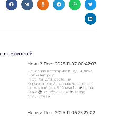
ьше Новостей
Новый Пост 2025-11-07 00:42:03
Основная категория: #Сад_и_дача
Подкатегория:
#Грунты_для_растений
Керамзитовый дренаж для цветов
промытый (фр. 5-10 мм) 1 л 💰 Цена:
244₽ 🤑 Кэшбэк: 200₽ 💸 Товар
получите за:
Новый Пост 2025-11-06 23:27:02