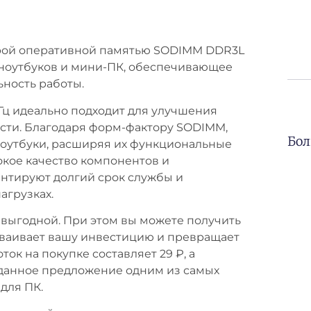
трой оперативной памятью SODIMM DDR3L
ноутбуков и мини-ПК, обеспечивающее
ность работы.
МГц идеально подходит для улучшения
сти. Благодаря форм-фактору SODIMM,
Бол
ноутбуки, расширяя их функциональные
окое качество компонентов и
антируют долгий срок службы и
агрузках.
у выгодной. При этом вы можете получить
удваивает вашу инвестицию и превращает
ок на покупке составляет 29 ₽, а
т данное предложение одним из самых
для ПК.