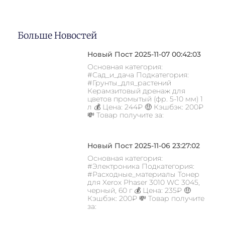
Больше Новостей
Новый Пост 2025-11-07 00:42:03
Основная категория:
#Сад_и_дача Подкатегория:
#Грунты_для_растений
Керамзитовый дренаж для
цветов промытый (фр. 5-10 мм) 1
л 💰 Цена: 244₽ 🤑 Кэшбэк: 200₽
💸 Товар получите за:
Новый Пост 2025-11-06 23:27:02
Основная категория:
#Электроника Подкатегория:
#Расходные_материалы Тонер
для Xerox Phaser 3010 WC 3045,
черный, 60 г 💰 Цена: 235₽ 🤑
Кэшбэк: 200₽ 💸 Товар получите
за: