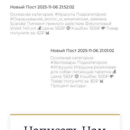
Новый Пост 2025-11-06 21:52:02
Основная категория: #Красота Подкатегория:
#Окрашивание_волос_и_химическая_завивка
Scandal Пигмент прямого действия Фиолетовый
Violet 140 мл 💰 Цена: 562₽ 🤑 Кэшбэк: 500₽ 💸 Товар
получите за: 62₽ 📊
Новый Пост 2025-11-06 21:01:02
Основная категория:
#Зоотовары Подкатегория:
#Игрушки Игрушка резиновая
для собак летающая тарелка 💰
Цена: 582₽ 🤑 Кэшбэк: 500₽ 💸
Товар получите за: 82₽ 📊
Процент выгоды: