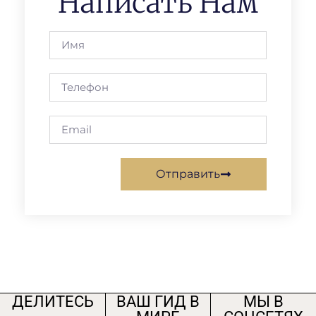
Написать Нам
Отправить
ДЕЛИТЕСЬ
ВАШ ГИД В
МЫ В