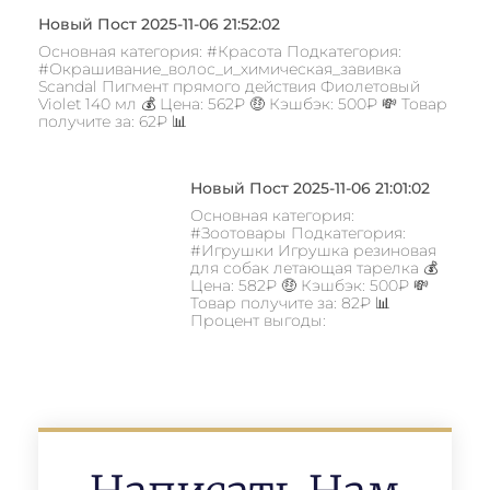
Новый Пост 2025-11-06 21:52:02
Основная категория: #Красота Подкатегория:
#Окрашивание_волос_и_химическая_завивка
Scandal Пигмент прямого действия Фиолетовый
Violet 140 мл 💰 Цена: 562₽ 🤑 Кэшбэк: 500₽ 💸 Товар
получите за: 62₽ 📊
Новый Пост 2025-11-06 21:01:02
Основная категория:
#Зоотовары Подкатегория:
#Игрушки Игрушка резиновая
для собак летающая тарелка 💰
Цена: 582₽ 🤑 Кэшбэк: 500₽ 💸
Товар получите за: 82₽ 📊
Процент выгоды: