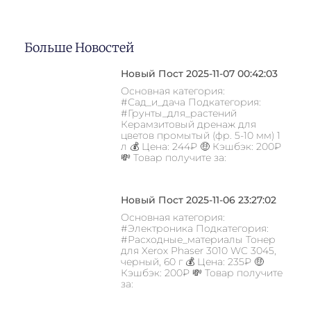
Больше Новостей
Новый Пост 2025-11-07 00:42:03
Основная категория:
#Сад_и_дача Подкатегория:
#Грунты_для_растений
Керамзитовый дренаж для
цветов промытый (фр. 5-10 мм) 1
л 💰 Цена: 244₽ 🤑 Кэшбэк: 200₽
💸 Товар получите за:
Новый Пост 2025-11-06 23:27:02
Основная категория:
#Электроника Подкатегория:
#Расходные_материалы Тонер
для Xerox Phaser 3010 WC 3045,
черный, 60 г 💰 Цена: 235₽ 🤑
Кэшбэк: 200₽ 💸 Товар получите
за: