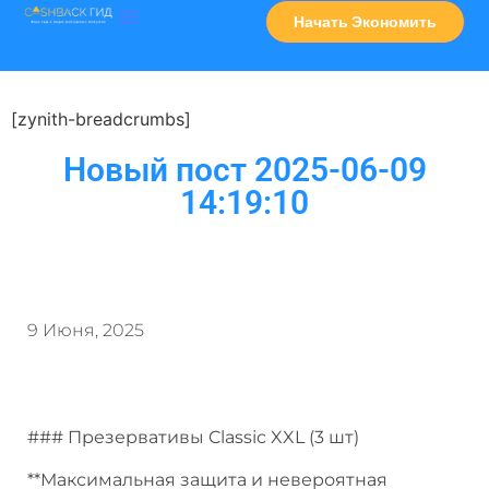
Начать Экономить
Часто Задаваемые Вопросы
Карта Сервисов
[zynith-breadcrumbs]
Новый пост 2025-06-09
14:19:10
9 Июня, 2025
### Презервативы Classic XXL (3 шт)
**Максимальная защита и невероятная