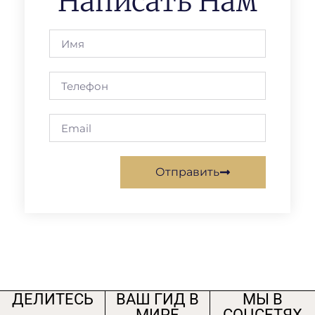
Написать Нам
Отправить
ДЕЛИТЕСЬ
ВАШ ГИД В
МЫ В
МИРЕ
СОЦСЕТЯХ