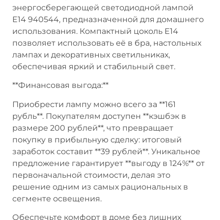
энергосберегающей светодиодной лампой
E14 940544, предназначенной для домашнего
использования. Компактный цоколь E14
позволяет использовать её в бра, настольных
лампах и декоративных светильниках,
обеспечивая яркий и стабильный свет.
**Финансовая выгода:**
Приобрести лампу можно всего за **161
рубль**. Покупателям доступен **кэшбэк в
размере 200 рублей**, что превращает
покупку в прибыльную сделку: итоговый
заработок составит **39 рублей**. Уникальное
предложение гарантирует **выгоду в 124%** от
первоначальной стоимости, делая это
решение одним из самых рациональных в
сегменте освещения.
Обеспечьте комфорт в доме без лишних