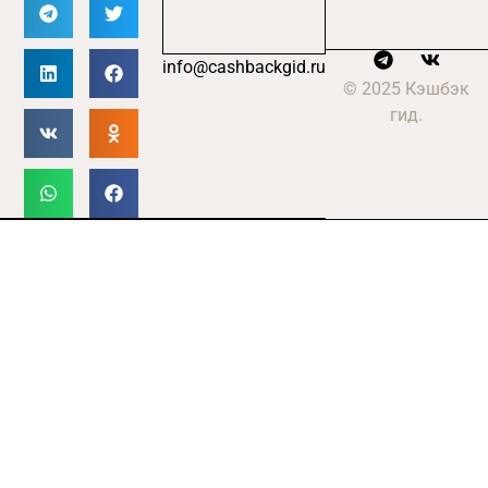
info@cashbackgid.ru
© 2025 Кэшбэк
гид.