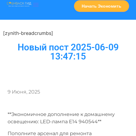
Начать Экономить
Часто Задаваемые Вопросы
Карта Сервисов
[zynith-breadcrumbs]
Новый пост 2025-06-09
13:47:15
9 Июня, 2025
**Экономичное дополнение к домашнему
освещению: LED-лампа E14 940544**
Пополните арсенал для ремонта