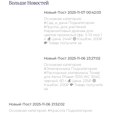
Больше Новостей
Новый Пост 2025-11-07 00:42:03
Основная категория:
#Сад_и_дача Подкатегория:
#Грунты_для_растений
Керамзитовый дренаж для
цветов промытый (фр. 5-10 мм) 1
л 💰 Цена: 244₽ 🤑 Кэшбэк: 200₽
💸 Товар получите за:
Новый Пост 2025-11-06 23:27:02
Основная категория:
#Электроника Подкатегория:
#Расходные_материалы Тонер
для Xerox Phaser 3010 WC 3045,
черный, 60 г 💰 Цена: 235₽ 🤑
Кэшбэк: 200₽ 💸 Товар получите
за:
Новый Пост 2025-11-06 21:52:02
Основная категория: #Красота Подкатегория: