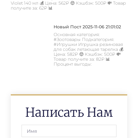
Violet 140 мл 💰 Цена: 562₽ 🤑 Кэшбэк: 500₽ 💸 Товар
получите за: 62₽ 📊
Новый Пост 2025-11-06 21:01:02
Основная категория:
#Зоотовары Подкатегория:
#Игрушки Игрушка резиновая
для собак летающая тарелка 💰
Цена: 582₽ 🤑 Кэшбэк: 500₽ 💸
Товар получите за: 82₽ 📊
Процент выгоды:
Написать Нам