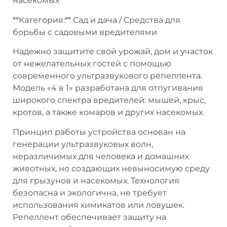
насекомых
**Категория:** Сад и дача / Средства для
борьбы с садовыми вредителями
Надежно защитите свой урожай, дом и участок
от нежелательных гостей с помощью
современного ультразвукового репеллента.
Модель «4 в 1» разработана для отпугивания
широкого спектра вредителей: мышей, крыс,
кротов, а также комаров и других насекомых.
Принцип работы устройства основан на
генерации ультразвуковых волн,
неразличимых для человека и домашних
животных, но создающих невыносимую среду
для грызунов и насекомых. Технология
безопасна и экологична, не требует
использования химикатов или ловушек.
Репеллент обеспечивает защиту на