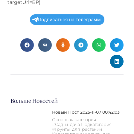
targetUrl=BP)
Подписаться на телеграмм
Больше Новостей
Новый Пост 2025-11-07 00:42:03
Основная категория:
#Сад_и_дача Подкатегория:
#Грунты_для_растений