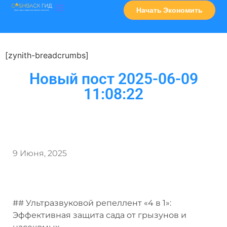
Начать Экономить
Часто Задаваемые Вопросы
Карта Сервисов
[zynith-breadcrumbs]
Новый пост 2025-06-09
11:08:22
9 Июня, 2025
## Ультразвуковой репеллент «4 в 1»:
Эффективная защита сада от грызунов и