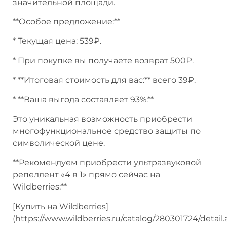
значительной площади.
**Особое предложение:**
* Текущая цена: 539₽.
* При покупке вы получаете возврат 500₽.
* **Итоговая стоимость для вас:** всего 39₽.
* **Ваша выгода составляет 93%.**
Это уникальная возможность приобрести
многофункциональное средство защиты по
символической цене.
**Рекомендуем приобрести ультразвуковой
репеллент «4 в 1» прямо сейчас на
Wildberries:**
[Купить на Wildberries]
(https://www.wildberries.ru/catalog/280301724/detail