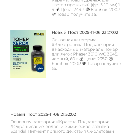
Керамзитовый дренаж для
цветов промытый (фр. 5-10 мм) 1
л 💰 Цена: 244₽ 🤑 Кэшбэк: 200₽
💸 Товар получите за:
Новый Пост 2025-11-06 23:27:02
Основная категория:
#Электроника Подкатегория:
#Расходные_материалы Тонер
для Xerox Phaser 3010 WC 3045,
черный, 60 г 💰 Цена: 235₽ 🤑
Кэшбэк: 200₽ 💸 Товар получите
за:
Новый Пост 2025-11-06 21:52:02
Основная категория: #Красота Подкатегория:
#Окрашивание_волос_и_химическая_завивка
Scandal Пигмент прямого действия Фиолетовый