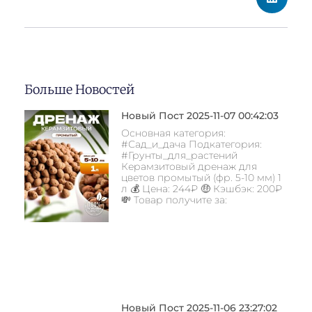
Больше Новостей
Новый Пост 2025-11-07 00:42:03
Основная категория:
#Сад_и_дача Подкатегория:
#Грунты_для_растений
Керамзитовый дренаж для
цветов промытый (фр. 5-10 мм) 1
л 💰 Цена: 244₽ 🤑 Кэшбэк: 200₽
💸 Товар получите за:
Новый Пост 2025-11-06 23:27:02