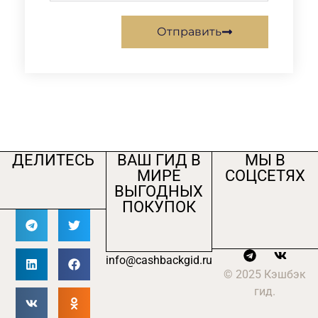
Отправить
ДЕЛИТЕСЬ
ВАШ ГИД В
МЫ В
МИРЕ
СОЦСЕТЯХ
ВЫГОДНЫХ
ПОКУПОК
info@cashbackgid.ru
© 2025 Кэшбэк
гид.