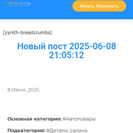
Начать Экономить
Часто Задаваемые Вопросы
Карта Сервисов
[zynith-breadcrumbs]
Новый пост 2025-06-08
21:05:12
8 Июня, 2025
Основная категория:
#Автотовары
Подкатегория:
#Детали_салона