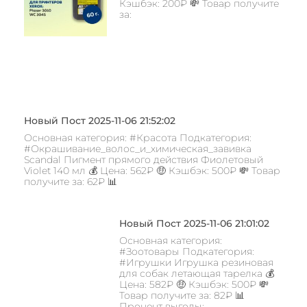
Кэшбэк: 200₽ 💸 Товар получите
за:
Новый Пост 2025-11-06 21:52:02
Основная категория: #Красота Подкатегория:
#Окрашивание_волос_и_химическая_завивка
Scandal Пигмент прямого действия Фиолетовый
Violet 140 мл 💰 Цена: 562₽ 🤑 Кэшбэк: 500₽ 💸 Товар
получите за: 62₽ 📊
Новый Пост 2025-11-06 21:01:02
Основная категория:
#Зоотовары Подкатегория:
#Игрушки Игрушка резиновая
для собак летающая тарелка 💰
Цена: 582₽ 🤑 Кэшбэк: 500₽ 💸
Товар получите за: 82₽ 📊
Процент выгоды: