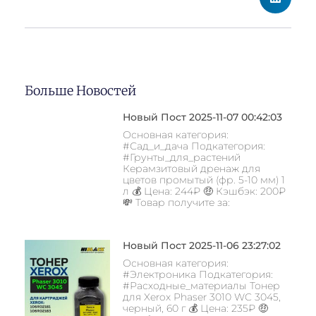
Больше Новостей
Новый Пост 2025-11-07 00:42:03
Основная категория:
#Сад_и_дача Подкатегория:
#Грунты_для_растений
Керамзитовый дренаж для
цветов промытый (фр. 5-10 мм) 1
л 💰 Цена: 244₽ 🤑 Кэшбэк: 200₽
💸 Товар получите за:
Новый Пост 2025-11-06 23:27:02
Основная категория:
#Электроника Подкатегория:
#Расходные_материалы Тонер
для Xerox Phaser 3010 WC 3045,
черный, 60 г 💰 Цена: 235₽ 🤑