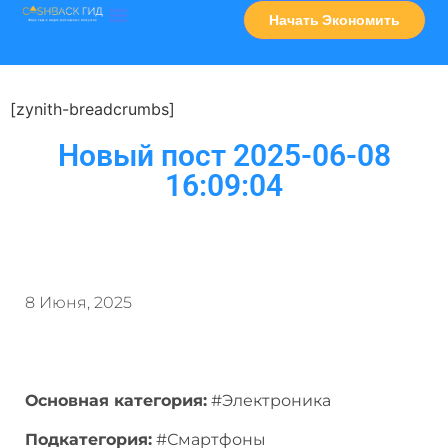
Начать Экономить
Часто Задаваемые Вопросы
Карта Сервисов
[zynith-breadcrumbs]
Новый пост 2025-06-08
16:09:04
8 Июня, 2025
Основная категория:
#Электроника
Подкатегория:
#Смартфоны