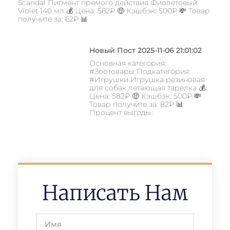
Scandal Пигмент прямого действия Фиолетовый
Violet 140 мл 💰 Цена: 562₽ 🤑 Кэшбэк: 500₽ 💸 Товар
получите за: 62₽ 📊
Новый Пост 2025-11-06 21:01:02
Основная категория:
#Зоотовары Подкатегория:
#Игрушки Игрушка резиновая
для собак летающая тарелка 💰
Цена: 582₽ 🤑 Кэшбэк: 500₽ 💸
Товар получите за: 82₽ 📊
Процент выгоды:
Написать Нам