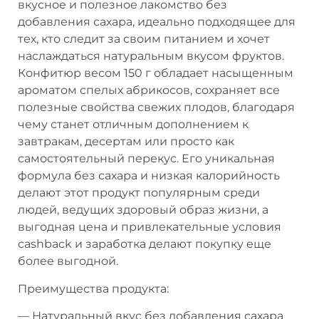
вкусное и полезное лакомство без
добавления сахара, идеально подходящее для
тех, кто следит за своим питанием и хочет
наслаждаться натуральным вкусом фруктов.
Конфитюр весом 150 г обладает насыщенным
ароматом спелых абрикосов, сохраняет все
полезные свойства свежих плодов, благодаря
чему станет отличным дополнением к
завтракам, десертам или просто как
самостоятельный перекус. Его уникальная
формула без сахара и низкая калорийность
делают этот продукт популярным среди
людей, ведущих здоровый образ жизни, а
выгодная цена и привлекательные условия
cashback и заработка делают покупку еще
более выгодной.
Преимущества продукта:
— Натуральный вкус без добавления сахара