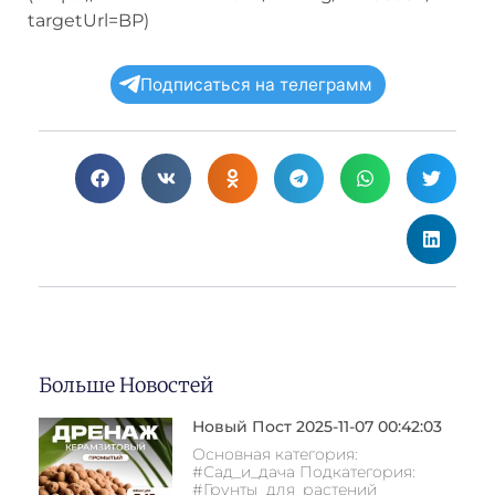
targetUrl=BP)
Подписаться на телеграмм
Больше Новостей
Новый Пост 2025-11-07 00:42:03
Основная категория:
#Сад_и_дача Подкатегория:
#Грунты_для_растений