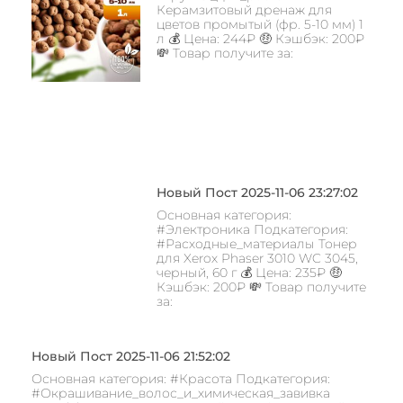
Керамзитовый дренаж для
цветов промытый (фр. 5-10 мм) 1
л 💰 Цена: 244₽ 🤑 Кэшбэк: 200₽
💸 Товар получите за:
Новый Пост 2025-11-06 23:27:02
Основная категория:
#Электроника Подкатегория:
#Расходные_материалы Тонер
для Xerox Phaser 3010 WC 3045,
черный, 60 г 💰 Цена: 235₽ 🤑
Кэшбэк: 200₽ 💸 Товар получите
за:
Новый Пост 2025-11-06 21:52:02
Основная категория: #Красота Подкатегория:
#Окрашивание_волос_и_химическая_завивка