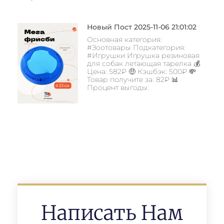
Новый Пост 2025-11-06 21:01:02
Основная категория:
#Зоотовары Подкатегория:
#Игрушки Игрушка резиновая
для собак летающая тарелка 💰
Цена: 582₽ 🤑 Кэшбэк: 500₽ 💸
Товар получите за: 82₽ 📊
Процент выгоды:
Написать Нам