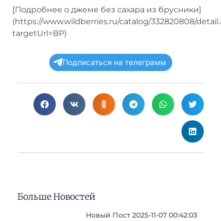
[Подробнее о джеме без сахара из брусники]
(https://www.wildberries.ru/catalog/332820808/detail
targetUrl=BP)
Подписаться на телеграмм
Больше Новостей
Новый Пост 2025-11-07 00:42:03