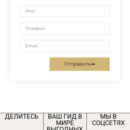
Отправить
ДЕЛИТЕСЬ
ВАШ ГИД В
МЫ В
МИРЕ
СОЦСЕТЯХ
ВЫГОДНЫХ