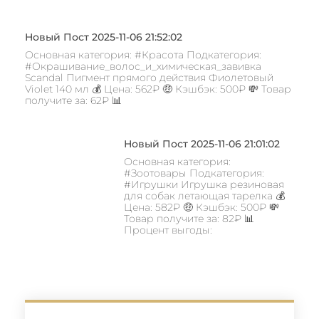
Новый Пост 2025-11-06 21:52:02
Основная категория: #Красота Подкатегория:
#Окрашивание_волос_и_химическая_завивка
Scandal Пигмент прямого действия Фиолетовый
Violet 140 мл 💰 Цена: 562₽ 🤑 Кэшбэк: 500₽ 💸 Товар
получите за: 62₽ 📊
Новый Пост 2025-11-06 21:01:02
Основная категория:
#Зоотовары Подкатегория:
#Игрушки Игрушка резиновая
для собак летающая тарелка 💰
Цена: 582₽ 🤑 Кэшбэк: 500₽ 💸
Товар получите за: 82₽ 📊
Процент выгоды: