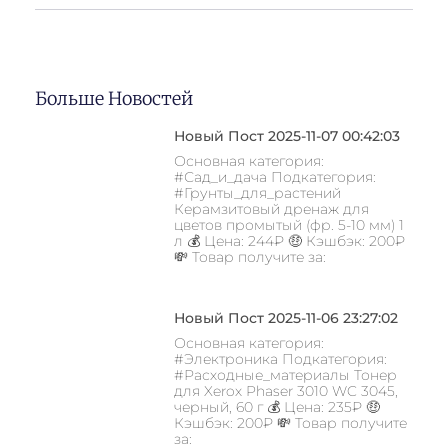
Больше Новостей
Новый Пост 2025-11-07 00:42:03
Основная категория:
#Сад_и_дача Подкатегория:
#Грунты_для_растений
Керамзитовый дренаж для
цветов промытый (фр. 5-10 мм) 1
л 💰 Цена: 244₽ 🤑 Кэшбэк: 200₽
💸 Товар получите за:
Новый Пост 2025-11-06 23:27:02
Основная категория:
#Электроника Подкатегория:
#Расходные_материалы Тонер
для Xerox Phaser 3010 WC 3045,
черный, 60 г 💰 Цена: 235₽ 🤑
Кэшбэк: 200₽ 💸 Товар получите
за: