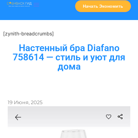
Начать Экономить
Часто Задаваемые Вопросы
Карта Сервисов
[zynith-breadcrumbs]
Настенный бра Diafano
758614 — стиль и уют для
дома
19 Июня, 2025