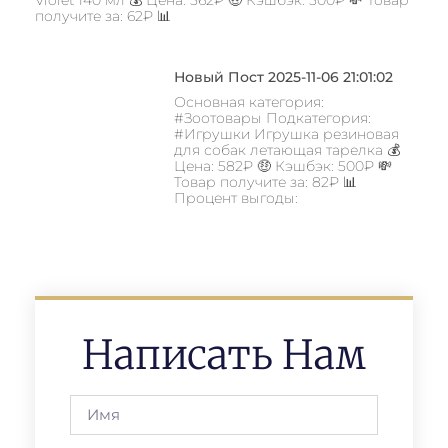
получите за: 62₽ 📊
Новый Пост 2025-11-06 21:01:02
Основная категория:
#Зоотовары Подкатегория:
#Игрушки Игрушка резиновая
для собак летающая тарелка 💰
Цена: 582₽ 🤑 Кэшбэк: 500₽ 💸
Товар получите за: 82₽ 📊
Процент выгоды:
Написать Нам