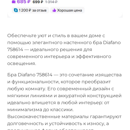
Обеспечьте уют и стиль в вашем доме с
помощью элегантного настенного бра Diafano
758614 — идеального решения для
современного интерьера и эффективного
освещения.
Бра Diafano 758614 — это сочетание изящества
и функциональности, которое преобразит
любую комнату. Его современный дизайн с
мягкими линиями и аккуратной конструкцией
идеально впишется в любой интерьер: от
минимализма до классики.
Высококачественные материалы гарантируют
долговечность и устойчивость к износу, а