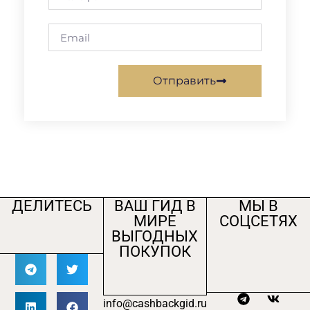
Отправить
ДЕЛИТЕСЬ
ВАШ ГИД В
МЫ В
МИРЕ
СОЦСЕТЯХ
ВЫГОДНЫХ
ПОКУПОК
info@cashbackgid.ru