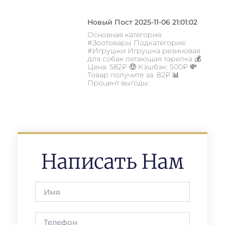
Новый Пост 2025-11-06 21:01:02
Основная категория:
#Зоотовары Подкатегория:
#Игрушки Игрушка резиновая
для собак летающая тарелка 💰
Цена: 582₽ 🤑 Кэшбэк: 500₽ 💸
Товар получите за: 82₽ 📊
Процент выгоды:
Написать Нам