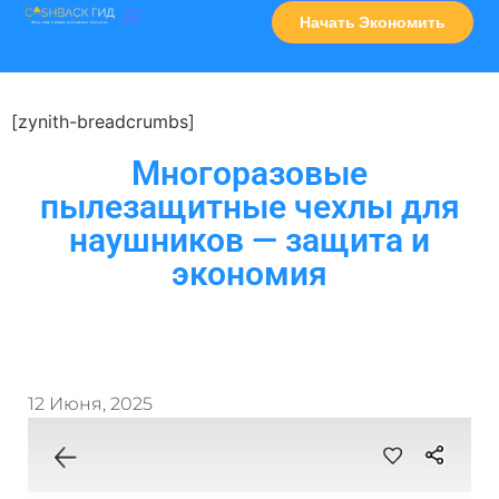
Начать Экономить
Часто Задаваемые Вопросы
Карта Сервисов
[zynith-breadcrumbs]
Многоразовые
пылезащитные чехлы для
наушников — защита и
экономия
12 Июня, 2025