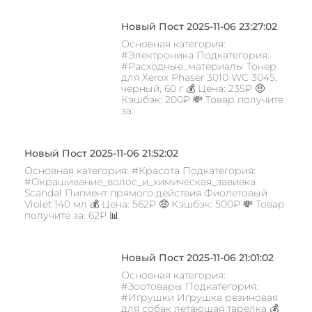
Новый Пост 2025-11-06 23:27:02
Основная категория:
#Электроника Подкатегория:
#Расходные_материалы Тонер
для Xerox Phaser 3010 WC 3045,
черный, 60 г 💰 Цена: 235₽ 🤑
Кэшбэк: 200₽ 💸 Товар получите
за:
Новый Пост 2025-11-06 21:52:02
Основная категория: #Красота Подкатегория:
#Окрашивание_волос_и_химическая_завивка
Scandal Пигмент прямого действия Фиолетовый
Violet 140 мл 💰 Цена: 562₽ 🤑 Кэшбэк: 500₽ 💸 Товар
получите за: 62₽ 📊
Новый Пост 2025-11-06 21:01:02
Основная категория:
#Зоотовары Подкатегория:
#Игрушки Игрушка резиновая
для собак летающая тарелка 💰