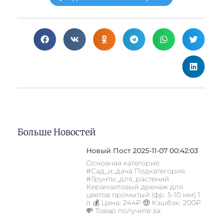
Больше Новостей
Новый Пост 2025-11-07 00:42:03
Основная категория:
#Сад_и_дача Подкатегория:
#Грунты_для_растений
Керамзитовый дренаж для
цветов промытый (фр. 5-10 мм) 1
л 💰 Цена: 244₽ 🤑 Кэшбэк: 200₽
💸 Товар получите за: