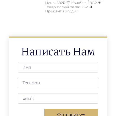
Цена: 582₽ 🤑 Кэшбэк: 500₽ 💸
Товар получите за: 82₽ 📊
Процент выгоды:
Написать Нам
Отправить