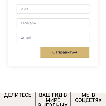
Отправить
ДЕЛИТЕСЬ
ВАШ ГИД В
МЫ В
МИРЕ
СОЦСЕТЯХ
ВЫГОДНЫХ