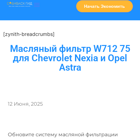
Начать Экономить
Часто Задаваемые Вопросы
Карта Сервисов
[zynith-breadcrumbs]
Масляный фильтр W712 75
для Chevrolet Nexia и Opel
Astra
12 Июня, 2025
Обновите систему масляной фильтрации