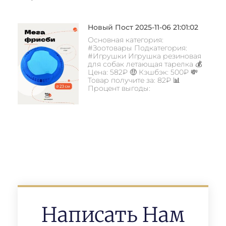
Новый Пост 2025-11-06 21:01:02
Основная категория:
#Зоотовары Подкатегория:
#Игрушки Игрушка резиновая
для собак летающая тарелка 💰
Цена: 582₽ 🤑 Кэшбэк: 500₽ 💸
Товар получите за: 82₽ 📊
Процент выгоды:
Написать Нам