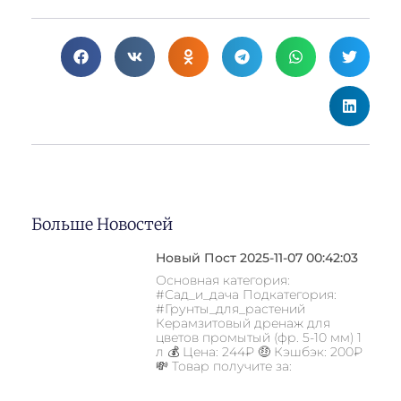
Больше Новостей
Новый Пост 2025-11-07 00:42:03
Основная категория:
#Сад_и_дача Подкатегория:
#Грунты_для_растений
Керамзитовый дренаж для
цветов промытый (фр. 5-10 мм) 1
л 💰 Цена: 244₽ 🤑 Кэшбэк: 200₽
💸 Товар получите за: