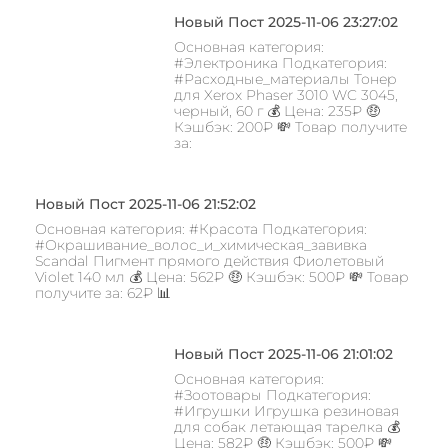
Новый Пост 2025-11-06 23:27:02
Основная категория:
#Электроника Подкатегория:
#Расходные_материалы Тонер
для Xerox Phaser 3010 WC 3045,
черный, 60 г 💰 Цена: 235₽ 🤑
Кэшбэк: 200₽ 💸 Товар получите
за:
Новый Пост 2025-11-06 21:52:02
Основная категория: #Красота Подкатегория:
#Окрашивание_волос_и_химическая_завивка
Scandal Пигмент прямого действия Фиолетовый
Violet 140 мл 💰 Цена: 562₽ 🤑 Кэшбэк: 500₽ 💸 Товар
получите за: 62₽ 📊
Новый Пост 2025-11-06 21:01:02
Основная категория:
#Зоотовары Подкатегория:
#Игрушки Игрушка резиновая
для собак летающая тарелка 💰
Цена: 582₽ 🤑 Кэшбэк: 500₽ 💸