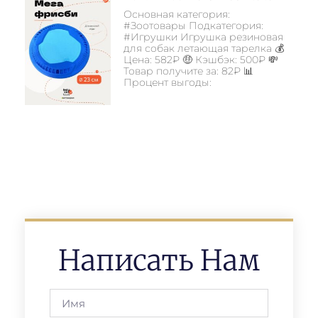
Основная категория:
#Зоотовары Подкатегория:
#Игрушки Игрушка резиновая
для собак летающая тарелка 💰
Цена: 582₽ 🤑 Кэшбэк: 500₽ 💸
Товар получите за: 82₽ 📊
Процент выгоды:
Написать Нам