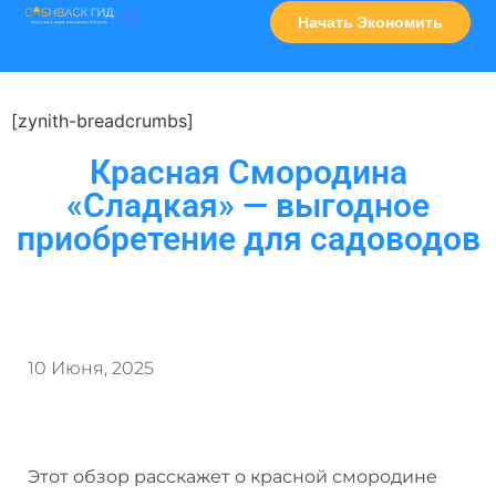
Начать Экономить
Часто Задаваемые Вопросы
Карта Сервисов
[zynith-breadcrumbs]
Красная Смородина
«Сладкая» — выгодное
приобретение для садоводов
10 Июня, 2025
Этот обзор расскажет о красной смородине