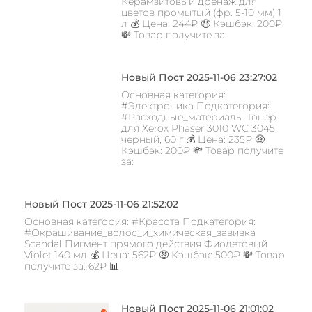
Керамзитовый дренаж для
цветов промытый (фр. 5-10 мм) 1
л 💰 Цена: 244₽ 🤑 Кэшбэк: 200₽
💸 Товар получите за:
Новый Пост 2025-11-06 23:27:02
Основная категория:
#Электроника Подкатегория:
#Расходные_материалы Тонер
для Xerox Phaser 3010 WC 3045,
черный, 60 г 💰 Цена: 235₽ 🤑
Кэшбэк: 200₽ 💸 Товар получите
за:
Новый Пост 2025-11-06 21:52:02
Основная категория: #Красота Подкатегория:
#Окрашивание_волос_и_химическая_завивка
Scandal Пигмент прямого действия Фиолетовый
Violet 140 мл 💰 Цена: 562₽ 🤑 Кэшбэк: 500₽ 💸 Товар
получите за: 62₽ 📊
Новый Пост 2025-11-06 21:01:02