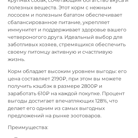
крупных собак, сочетающим богатство вкуса и
полезных веществ. Этот корм с нежным
лососем и полезным бататом обеспечивает
сбалансированное питание, укрепляет
иммунитет и поддерживает здоровье вашего
четвероногого друга. Идеальный выбор для
заботливых хозяев, стремящихся обеспечить
своему питомцу активную и счастливую
жизнь.
Корм обладает высоким уровнем выгоды: его
цена составляет 2190₽, при этом вы можете
получить кэшбэк в размере 2800₽ и
заработать 610₽ на каждой покупке. Процент
выгоды достигает впечатляющих 128%, что
делает его одним из самых выгодных
предложений на рынке зоотоваров.
Преимущества: