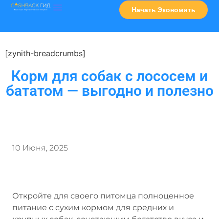
Начать Экономить
Часто Задаваемые Вопросы
Карта Сервисов
[zynith-breadcrumbs]
Корм для собак с лососем и
бататом — выгодно и полезно
10 Июня, 2025
Откройте для своего питомца полноценное
питание с сухим кормом для средних и