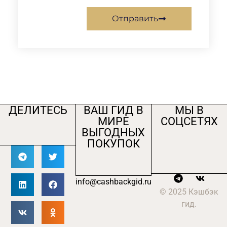
Отправить
ДЕЛИТЕСЬ
ВАШ ГИД В
МЫ В
МИРЕ
СОЦСЕТЯХ
ВЫГОДНЫХ
ПОКУПОК
info@cashbackgid.ru
© 2025 Кэшбэк
гид.