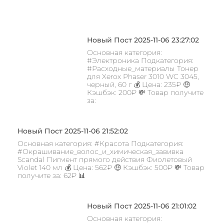
Новый Пост 2025-11-06 23:27:02
Основная категория:
#Электроника Подкатегория:
#Расходные_материалы Тонер
для Xerox Phaser 3010 WC 3045,
черный, 60 г 💰 Цена: 235₽ 🤑
Кэшбэк: 200₽ 💸 Товар получите
за:
Новый Пост 2025-11-06 21:52:02
Основная категория: #Красота Подкатегория:
#Окрашивание_волос_и_химическая_завивка
Scandal Пигмент прямого действия Фиолетовый
Violet 140 мл 💰 Цена: 562₽ 🤑 Кэшбэк: 500₽ 💸 Товар
получите за: 62₽ 📊
Новый Пост 2025-11-06 21:01:02
Основная категория: