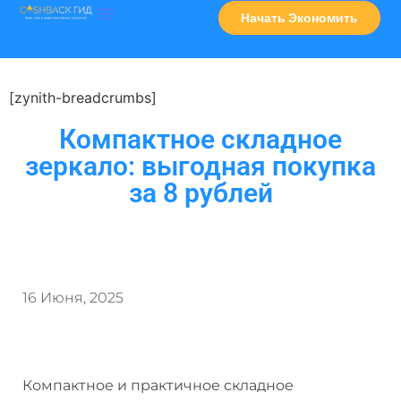
Начать Экономить
Часто Задаваемые Вопросы
Карта Сервисов
[zynith-breadcrumbs]
Компактное складное
зеркало: выгодная покупка
за 8 рублей
16 Июня, 2025
Компактное и практичное складное