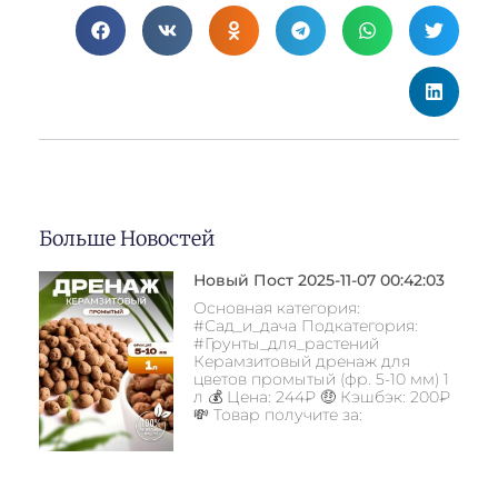
Больше Новостей
Новый Пост 2025-11-07 00:42:03
Основная категория:
#Сад_и_дача Подкатегория:
#Грунты_для_растений
Керамзитовый дренаж для
цветов промытый (фр. 5-10 мм) 1
л 💰 Цена: 244₽ 🤑 Кэшбэк: 200₽
💸 Товар получите за: