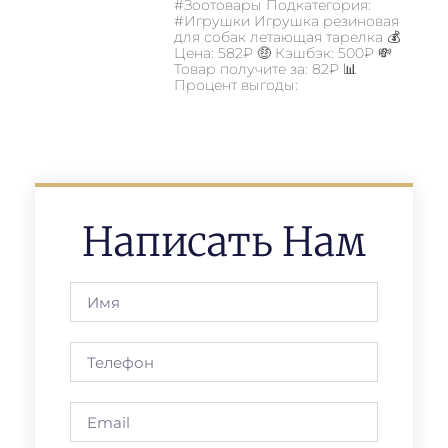
#Зоотовары Подкатегория:
#Игрушки Игрушка резиновая
для собак летающая тарелка 💰
Цена: 582₽ 🤑 Кэшбэк: 500₽ 💸
Товар получите за: 82₽ 📊
Процент выгоды:
Написать Нам