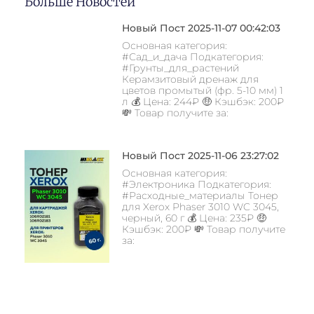
Больше Новостей
Новый Пост 2025-11-07 00:42:03
Основная категория:
#Сад_и_дача Подкатегория:
#Грунты_для_растений
Керамзитовый дренаж для
цветов промытый (фр. 5-10 мм) 1
л 💰 Цена: 244₽ 🤑 Кэшбэк: 200₽
💸 Товар получите за:
Новый Пост 2025-11-06 23:27:02
Основная категория:
#Электроника Подкатегория:
#Расходные_материалы Тонер
для Xerox Phaser 3010 WC 3045,
черный, 60 г 💰 Цена: 235₽ 🤑
Кэшбэк: 200₽ 💸 Товар получите
за: