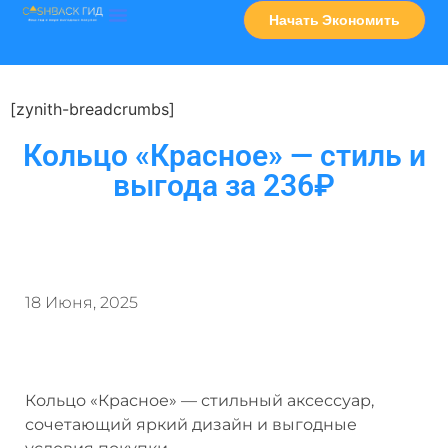
Начать Экономить
Часто Задаваемые Вопросы
Карта Сервисов
[zynith-breadcrumbs]
Кольцо «Красное» — стиль и
выгода за 236₽
18 Июня, 2025
Кольцо «Красное» — стильный аксессуар,
сочетающий яркий дизайн и выгодные