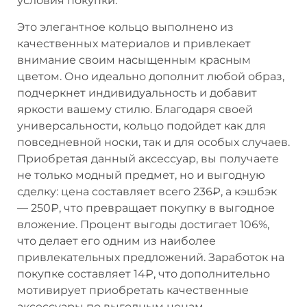
условия покупки.
Это элегантное кольцо выполнено из
качественных материалов и привлекает
внимание своим насыщенным красным
цветом. Оно идеально дополнит любой образ,
подчеркнет индивидуальность и добавит
яркости вашему стилю. Благодаря своей
универсальности, кольцо подойдет как для
повседневной носки, так и для особых случаев.
Приобретая данный аксессуар, вы получаете
не только модный предмет, но и выгодную
сделку: цена составляет всего 236₽, а кэшбэк
— 250₽, что превращает покупку в выгодное
вложение. Процент выгоды достигает 106%,
что делает его одним из наиболее
привлекательных предложений. Заработок на
покупке составляет 14₽, что дополнительно
мотивирует приобретать качественные
аксессуары по выгодным ценам.