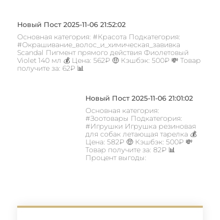
Новый Пост 2025-11-06 21:52:02
Основная категория: #Красота Подкатегория:
#Окрашивание_волос_и_химическая_завивка
Scandal Пигмент прямого действия Фиолетовый
Violet 140 мл 💰 Цена: 562₽ 🤑 Кэшбэк: 500₽ 💸 Товар
получите за: 62₽ 📊
Новый Пост 2025-11-06 21:01:02
Основная категория:
#Зоотовары Подкатегория:
#Игрушки Игрушка резиновая
для собак летающая тарелка 💰
Цена: 582₽ 🤑 Кэшбэк: 500₽ 💸
Товар получите за: 82₽ 📊
Процент выгоды: