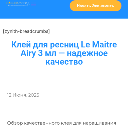
Начать Экономить
Часто Задаваемые Вопросы
Карта Сервисов
[zynith-breadcrumbs]
Клей для ресниц Le Maitre
Airy 3 мл — надежное
качество
12 Июня, 2025
Обзор качественного клея для наращивания