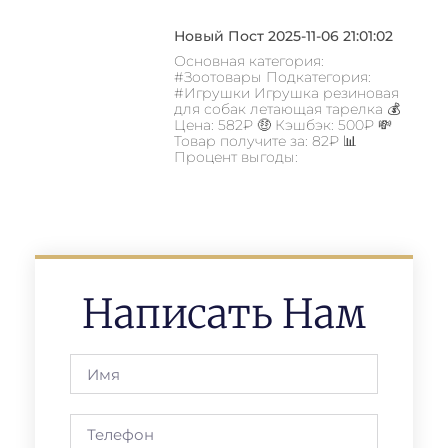
Новый Пост 2025-11-06 21:01:02
Основная категория:
#Зоотовары Подкатегория:
#Игрушки Игрушка резиновая
для собак летающая тарелка 💰
Цена: 582₽ 🤑 Кэшбэк: 500₽ 💸
Товар получите за: 82₽ 📊
Процент выгоды:
Написать Нам