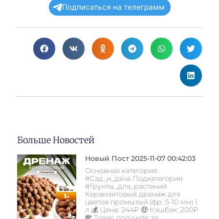
Подписаться на телеграмм
Больше Новостей
Новый Пост 2025-11-07 00:42:03
Основная категория:
#Сад_и_дача Подкатегория:
#Грунты_для_растений
Керамзитовый дренаж для
цветов промытый (фр. 5-10 мм) 1
л 💰 Цена: 244₽ 🤑 Кэшбэк: 200₽
💸 Товар получите за: