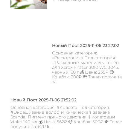
Новый Пост 2025-11-06 23:27:02
Основная категория:
#Электроника Подкатегория:
#Расходные_материалы Тонер
для Xerox Phaser 3010 WC 3045,
черный, 60 г 💰 Цена: 235₽ 🤑
Кэшбэк: 200₽ 💸 Товар получите
за:
Новый Пост 2025-11-06 21:52:02
Основная категория: #Красота Подкатегория:
#Окрашивание_волос_и_химическая_завивка
Scandal Пигмент прямого действия Фиолетовый
Violet 140 мл 💰 Цена: 562₽ 🤑 Кэшбэк: 500₽ 💸 Товар
получите за: 62₽ 📊