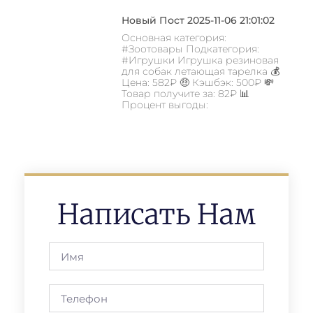
Новый Пост 2025-11-06 21:01:02
Основная категория:
#Зоотовары Подкатегория:
#Игрушки Игрушка резиновая
для собак летающая тарелка 💰
Цена: 582₽ 🤑 Кэшбэк: 500₽ 💸
Товар получите за: 82₽ 📊
Процент выгоды:
Написать Нам