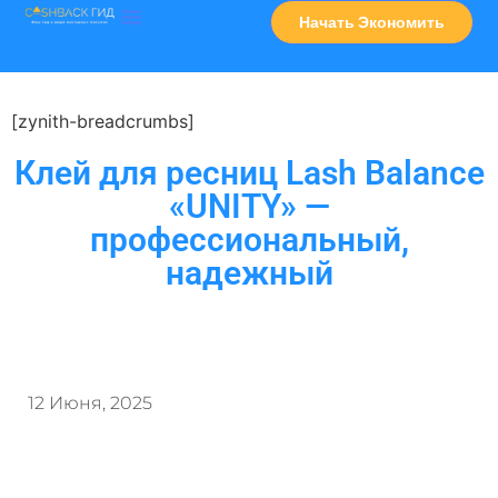
Начать Экономить
Часто Задаваемые Вопросы
Карта Сервисов
[zynith-breadcrumbs]
Клей для ресниц Lash Balance
«UNITY» —
профессиональный,
надежный
12 Июня, 2025