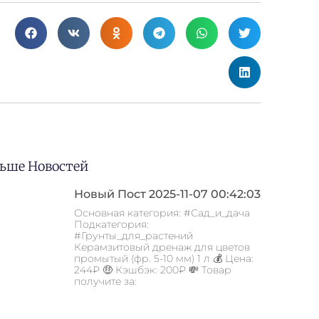
ьше Новостей
Новый Пост 2025-11-07 00:42:03
Основная категория: #Сад_и_дача
Подкатегория:
#Грунты_для_растений
Керамзитовый дренаж для цветов
промытый (фр. 5-10 мм) 1 л 💰 Цена:
244₽ 🤑 Кэшбэк: 200₽ 💸 Товар
получите за: