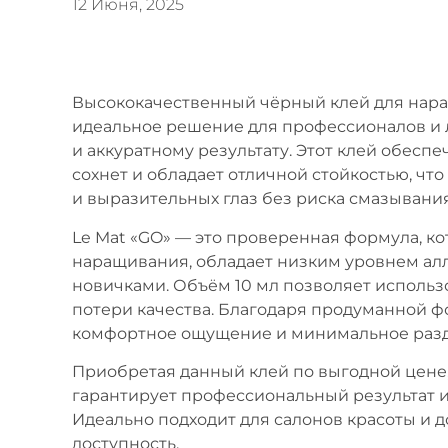
12 Июня, 2025
Высококачественный чёрный клей для нара
идеальное решение для профессионалов и 
и аккуратному результату. Этот клей обесп
сохнет и обладает отличной стойкостью, чт
и выразительных глаз без риска смазывани
Le Mat «GO» — это проверенная формула, ко
наращивания, обладает низким уровнем алл
новичками. Объём 10 мл позволяет использ
потери качества. Благодаря продуманной 
комфортное ощущение и минимальное разд
Приобретая данный клей по выгодной цене,
гарантирует профессиональный результат 
Идеально подходит для салонов красоты и д
доступность.