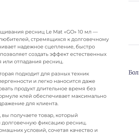
щивания ресниц Le Mat «GO» 10 мл —
любителей, стремящихся к долговечному
ечивает надежное сцепление, быстро
о позволяет создать эффект естественных
я или отпадания ресниц.
Бол
торая подходит для разных техник
ергенности и легко наносится даже
овать продукт длительное время без
формуле клей обеспечивает максимально
ражение для клиента.
 вы получаете товар, который
и долговечную фиксацию ресниц.
омашних условий, сочетая качество и