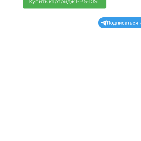
Купить картридж PP 5-10SL
Подписаться 