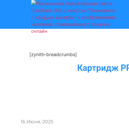
[zynith-breadcrumbs]
Картридж PP
16 Июня, 2025