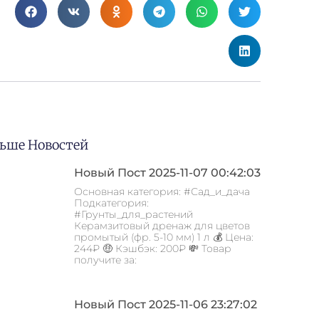
ьше Новостей
Новый Пост 2025-11-07 00:42:03
Основная категория: #Сад_и_дача
Подкатегория:
#Грунты_для_растений
Керамзитовый дренаж для цветов
промытый (фр. 5-10 мм) 1 л 💰 Цена:
244₽ 🤑 Кэшбэк: 200₽ 💸 Товар
получите за:
Новый Пост 2025-11-06 23:27:02