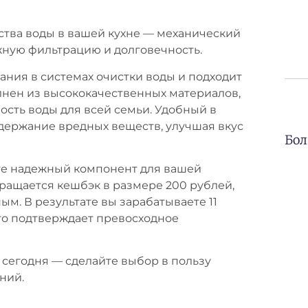
тва воды в вашей кухне — механический
жную фильтрацию и долговечность.
ания в системах очистки воды и подходит
лнен из высококачественных материалов,
ость воды для всей семьи. Удобный в
одержание вредных веществ, улучшая вкус
Бол
ете надежный компонент для вашей
ращается кешбэк в размере 200 рублей,
м. В результате вы зарабатываете 11
что подтверждает превосходное
 сегодня — сделайте выбор в пользу
ний.