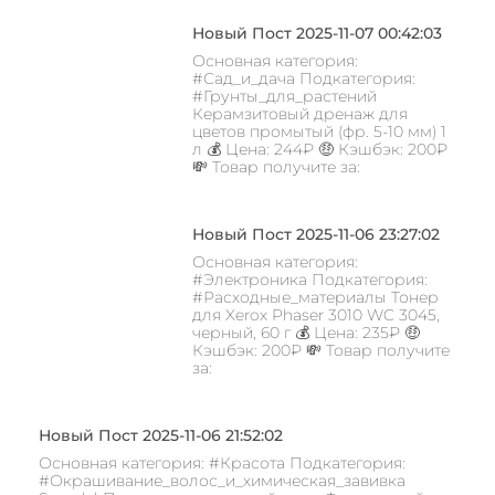
Новый Пост 2025-11-07 00:42:03
Основная категория:
#Сад_и_дача Подкатегория:
#Грунты_для_растений
Керамзитовый дренаж для
цветов промытый (фр. 5-10 мм) 1
л 💰 Цена: 244₽ 🤑 Кэшбэк: 200₽
💸 Товар получите за:
Новый Пост 2025-11-06 23:27:02
Основная категория:
#Электроника Подкатегория:
#Расходные_материалы Тонер
для Xerox Phaser 3010 WC 3045,
черный, 60 г 💰 Цена: 235₽ 🤑
Кэшбэк: 200₽ 💸 Товар получите
за:
Новый Пост 2025-11-06 21:52:02
Основная категория: #Красота Подкатегория:
#Окрашивание_волос_и_химическая_завивка